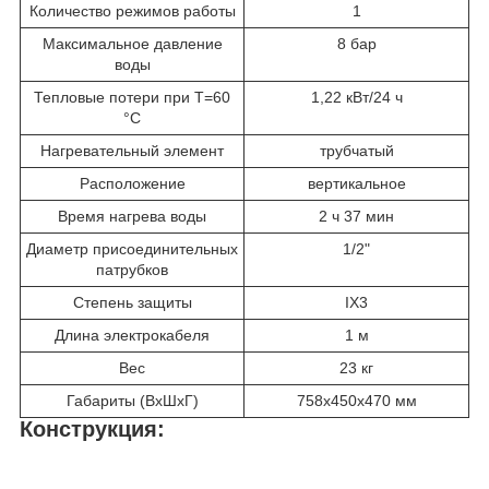
Количество режимов работы
1
Максимальное давление
8 бар
воды
Тепловые потери при T=60
1,22 кВт/24 ч
°С
Нагревательный элемент
трубчатый
Расположение
вертикальное
Время нагрева воды
2 ч 37 мин
Диаметр присоединительных
1/2"
патрубков
Степень защиты
IX3
Длина электрокабеля
1 м
Вес
23 кг
Габариты (ВхШхГ)
758х450х470 мм
Конструкция: