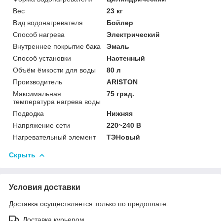
Вес
23 кг
Вид водонагревателя
Бойлер
Способ нагрева
Электрический
Внутреннее покрытие бака
Эмаль
Способ установки
Настенный
Объём ёмкости для воды
80 л
Производитель
ARISTON
Максимальная
75 град.
температура нагрева воды
Подводка
Нижняя
Напряжение сети
220~240 В
Нагревательный элемент
ТЭНовый
Скрыть
Условия доставки
Доставка осуществляется только по предоплате.
Доставка курьером