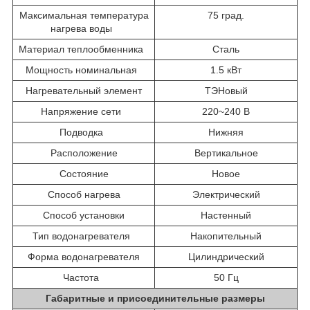
Максимальная температура
75 град.
нагрева воды
Материал теплообменника
Сталь
Мощность номинальная
1.5 кВт
Нагревательный элемент
ТЭНовый
Напряжение сети
220~240 В
Подводка
Нижняя
Расположение
Вертикальное
Состояние
Новое
Способ нагрева
Электрический
Способ установки
Настенный
Тип водонагревателя
Накопительный
Форма водонагревателя
Цилиндрический
Частота
50 Гц
Габаритные и присоединительные размеры