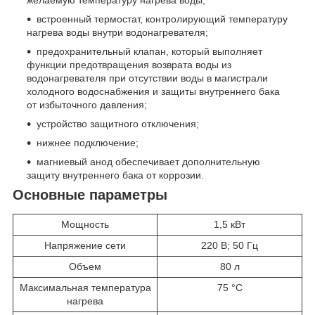
желаемую температуру нагрева воды;
встроенный термостат, контролирующий температуру
нагрева воды внутри водонагревателя;
предохранительный клапан, который выполняет
функции предотвращения возврата воды из
водонагревателя при отсутствии воды в магистрали
холодного водоснабжения и защиты внутреннего бака
от избыточного давления;
устройство защитного отключения;
нижнее подключение;
магниевый анод обеспечивает дополнительную
защиту внутреннего бака от коррозии.
Основные параметры
Мощность
1,5 кВт
Напряжение сети
220 В; 50 Гц
Объем
80 л
Максимальная температура
75 °C
нагрева