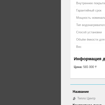
Внутреннее покрыти
Гарантийный срок
Мощность номинал
Тип водонагревател
Способ установки
Объём ёмкости для
Вес
Информация д
Цена:
565 000 ₸
Тепло Центр