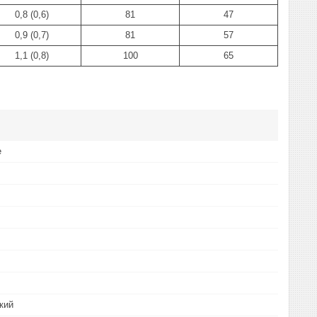
0,8 (0,6)
81
47
0,9 (0,7)
81
57
1,1 (0,8)
100
65
е
кий