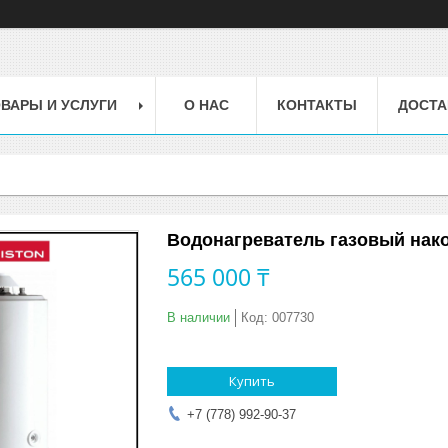
ВАРЫ И УСЛУГИ
О НАС
КОНТАКТЫ
ДОСТА
Водонагреватель газовый нако
565 000 ₸
В наличии
Код:
007730
Купить
+7 (778) 992-90-37