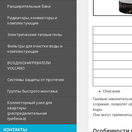
Расширительные баки
Радиаторы, конвекторы и
комплектующие
Электрические теплые полы
Фильтры для очистки воды и
комплектующие
ВОЗДУХОНАГРЕВАТЕЛИ
VOLCANO
Системы защиты от протечек
Группы быстрого монтажа
Описание
Газовые накопительн
Коллекторный узел для
сгорания, позволят 
квартиры
воды.
(распределительная
Они могут применятьс
гребенка)
Особенности 
КОНТАКТЫ