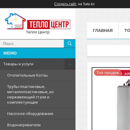
Создать сайт
на Satu.kz
ГЛАВНАЯ
ТО
Тепло Центр
Товары и услуги
Топ продаж
Отопительные Котлы
Трубы пластиковые,
металлопластиковые, из
нержавеющей стали и
комплектующие
Насосное оборудование
Водонагреватели