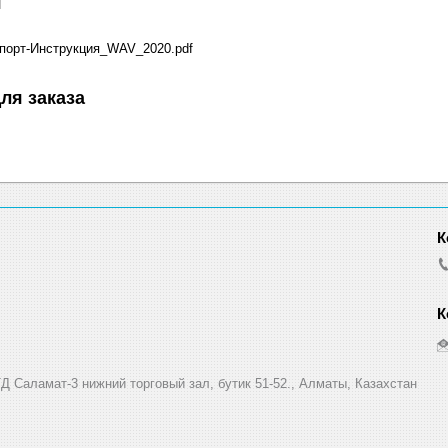
я
орт-Инструкция_WAV_2020.pdf
ля заказа
Д Саламат-3 нижний торговый зал, бутик 51-52., Алматы, Казахстан