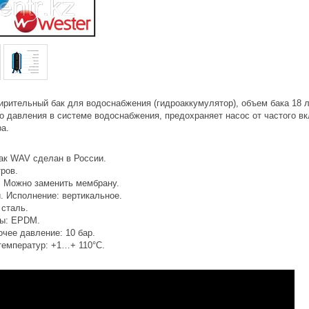
ительный бак для водоснабжения (гидроаккумулятор), объем бака 18 ли
о давления в системе водоснабжения, предохраняет насос от частого в
а.
ак WAV сделан в России.
тров.
. Можно заменить мембрану.
. Исполнение: вертикальное.
 сталь.
ны: EPDM.
чее давление: 10 бар.
температур: +1…+ 110°С.