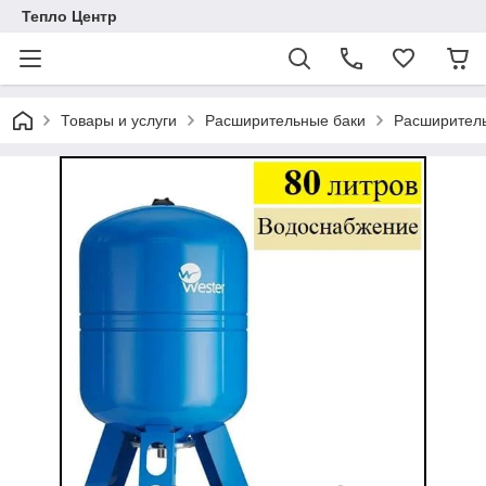
Тепло Центр
Товары и услуги
Расширительные баки
Расширитель