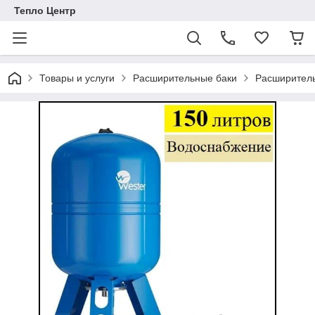
Тепло Центр
Товары и услуги
Расширительные баки
Расширитель