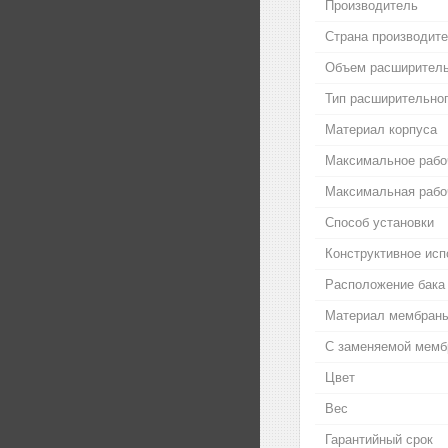
Производитель
Страна производит
Объем расширитель
Тип расширительног
Материал корпуса
Максимальное рабо
Максимальная рабо
Способ установки
Конструктивное исп
Расположение бака
Материал мембран
С заменяемой мемб
Цвет
Вес
Гарантийный срок