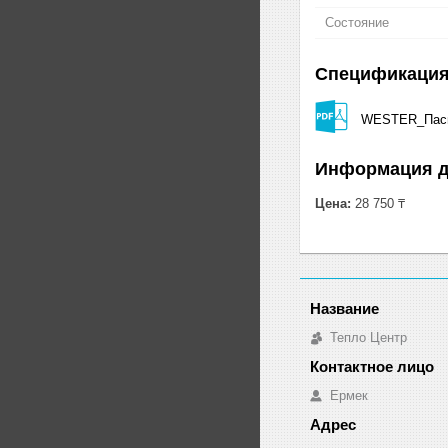
Состояние
Спецификаци
WESTER_Пасп
Информация д
Цена:
28 750 ₸
Тепло Центр
Ермек