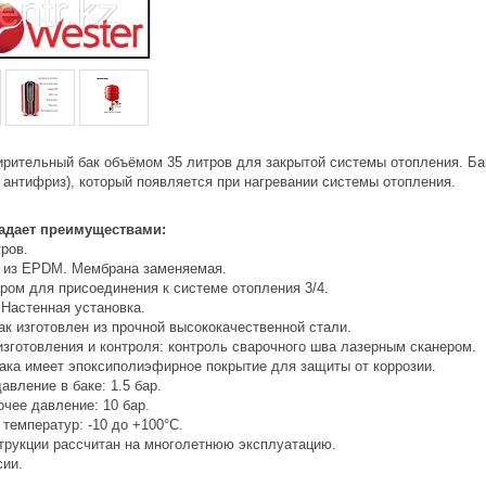
рительный бак объёмом 35 литров для закрытой системы отопления. Ба
 антифриз), который появляется при нагревании системы отопления.
адает преимуществами:
тров.
 из EPDM. Мембрана заменяемая.
ром для присоединения к системе отопления 3/4.
 Настенная установка.
к изготовлен из прочной высококачественной стали.
изготовления и контроля: контроль сварочного шва лазерным сканером.
бака имеет эпоксиполиэфирное покрытие для защиты от коррозии.
авление в баке: 1.5 бар.
чее давление: 10 бар.
 температур: -10 до +100°С.
струкции рассчитан на многолетнюю эксплуатацию.
сии.