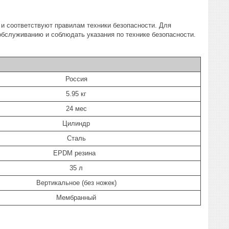
 и соответствуют правилам техники безопасности. Для
обслуживанию и соблюдать указания по технике безопасности.
Россия
5.95 кг
24 мес
Цилиндр
Сталь
EPDM резина
35 л
Вертикальное (без ножек)
Мембранный