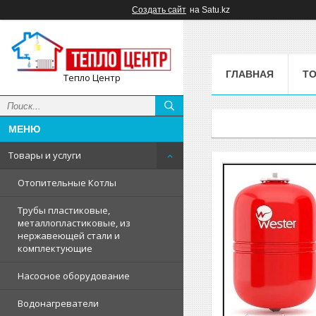
Создать сайт
на Satu.kz
ГЛАВНАЯ
ТО
Тепло Центр
Товары и услуги
Отопительные Котлы
Трубы пластиковые,
металлопластиковые, из
нержавеющей стали и
комплектующие
Насосное оборудование
Водонагреватели