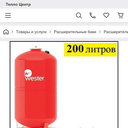
Тепло Центр
Товары и услуги
Расширительные баки
Расширитель