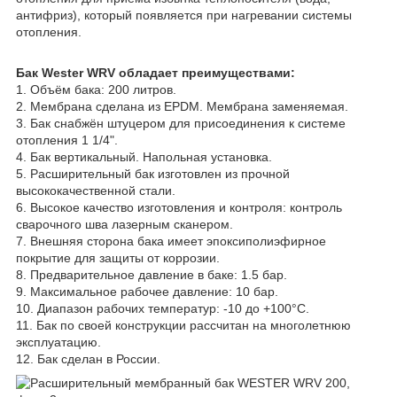
антифриз), который появляется при нагревании системы
отопления.
Бак Wester WRV обладает преимуществами:
1. Объём бака: 200 литров.
2. Мембрана сделана из EPDM. Мембрана заменяемая.
3. Бак снабжён штуцером для присоединения к системе
отопления 1 1/4".
4. Бак вертикальный. Напольная установка.
5. Расширительный бак изготовлен из прочной
высококачественной стали.
6. Высокое качество изготовления и контроля: контроль
сварочного шва лазерным сканером.
7. Внешняя сторона бака имеет эпоксиполиэфирное
покрытие для защиты от коррозии.
8. Предварительное давление в баке: 1.5 бар.
9. Максимальное рабочее давление: 10 бар.
10. Диапазон рабочих температур: -10 до +100°С.
11. Бак по своей конструкции рассчитан на многолетнюю
эксплуатацию.
12. Бак сделан в России.