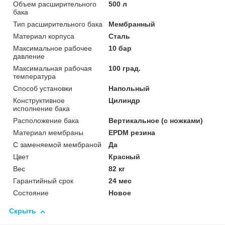
Объем расширительного
500 л
бака
Тип расширительного бака
Мембранный
Материал корпуса
Сталь
Максимальное рабочее
10 бар
давление
Максимальная рабочая
100 град.
температура
Способ установки
Напольный
Конструктивное
Цилиндр
исполнение бака
Расположение бака
Вертикальное (с ножками)
Материал мембраны
EPDM резина
С заменяемой мембраной
Да
Цвет
Красный
Вес
82 кг
Гарантийный срок
24 мес
Состояние
Новое
Скрыть