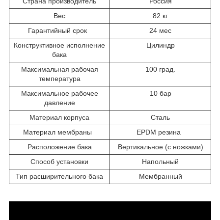
Страна производитель
Россия
Вес
82 кг
Гарантийный срок
24 мес
Конструктивное исполнение
Цилиндр
бака
Максимальная рабочая
100 град.
температура
Максимальное рабочее
10 бар
давление
Материал корпуса
Сталь
Материал мембраны
EPDM резина
Расположение бака
Вертикальное (с ножками)
Способ установки
Напольный
Тип расширительного бака
Мембранный