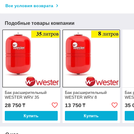
Все условия возврата
Подобные товары компании
Бак расширительный
Бак расширительный
Бак
WESTER WRV 35
WESTER WRV 8
WES
28 750
13 750
35 
₸
₸
Купить
Купить