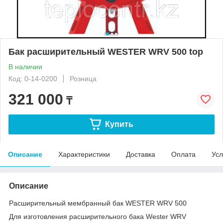
Бак расширительный WESTER WRV 500 top
В наличии
Код: 0-14-0200
Розница
321 000
₸
Купить
Описание
Характеристики
Доставка
Оплата
Усл
Описание
Расширительный мембранный бак WESTER WRV 500
Для изготовления расширительного бака Wester WRV