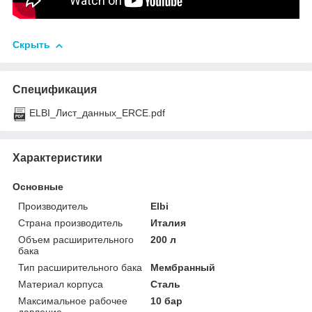
Скрыть
Спецификация
ELBI_Лист_данных_ERCE.pdf
Характеристики
Основные
Производитель
Elbi
Страна производитель
Италия
Объем расширительного
200 л
бака
Тип расширительного бака
Мембранный
Материал корпуса
Сталь
Максимальное рабочее
10 бар