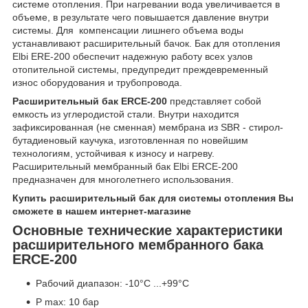
системе отопления. При нагревании вода увеличивается в
объеме, в результате чего повышается давление внутри
системы. Для компенсации лишнего объема воды
устанавливают расширительный бачок. Бак для отопления
Elbi ERE-200 обеспечит надежную работу всех узлов
отопительной системы, предупредит преждевременный
износ оборудования и трубопровода.
Расширительный бак ERCE-200
представляет собой
емкость из углеродистой стали. Внутри находится
зафиксированная (не сменная) мембрана из SBR - стирол-
бутадиеновый каучука, изготовленная по новейшим
технологиям, устойчивая к износу и нагреву.
Расширительный мембранный бак Elbi ERCE-200
предназначен для многолетнего использования.
Купить расширительный бак для системы отопления Вы
сможете в нашем интернет-магазине
Основные технические характеристики
расширительного мембранного бака
ERCE-200
Рабочий диапазон: -10°С ...+99°С
P max: 10 бар