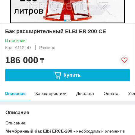
Бак расширительный ELBI ER 200 CE
В наличии
Код: A112L47
Розница
186 000
₸
Купить
Описание
Характеристики
Доставка
Оплата
Усл
Описание
Описание
Мембранный бак Elbi ERCE-200
- необходимый элемент в