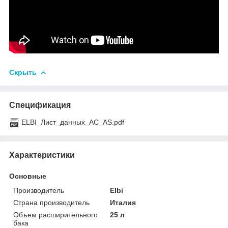
Скрыть
Спецификация
ELBI_Лист_данных_AC_AS.pdf
Характеристики
Основные
Производитель
Elbi
Страна производитель
Италия
Объем расширительного
25 л
бака