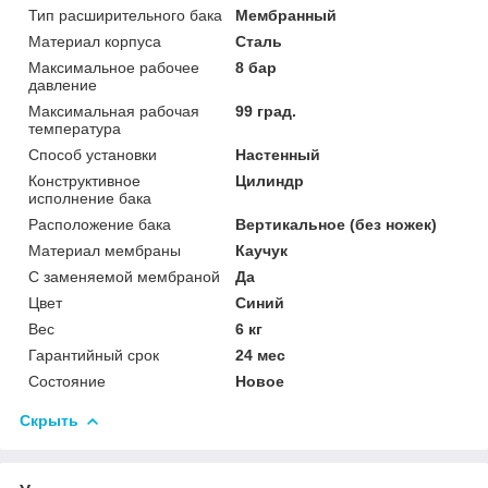
Тип расширительного бака
Мембранный
Материал корпуса
Сталь
Максимальное рабочее
8 бар
давление
Максимальная рабочая
99 град.
температура
Способ установки
Настенный
Конструктивное
Цилиндр
исполнение бака
Расположение бака
Вертикальное (без ножек)
Материал мембраны
Каучук
С заменяемой мембраной
Да
Цвет
Синий
Вес
6 кг
Гарантийный срок
24 мес
Состояние
Новое
Скрыть