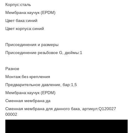
Корпус:сталь
Мембрана:каучук (EPDM)
Цвет бака:синий
Цвет корпуса:синий
Присоединения и размеры
Присоединение резьбовое G, дюймы:1
Разное
Монтаж:без крепления
Предварительное давление, бар:1,5
Мембрана:каучук (EPDM)
Сменная мембрана:да
Сменная мембрана для данного бака, артикул:Q120027
00002