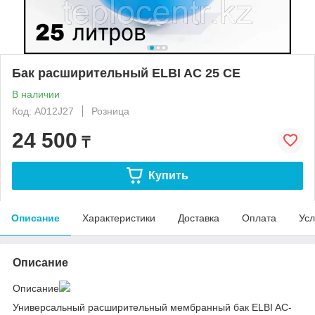
Бак расширительный ELBI AC 25 CE
В наличии
Код: A012J27
Розница
24 500
₸
Купить
Описание
Характеристики
Доставка
Оплата
Усл
Описание
Описание
Универсальный расширительный мембранный бак ELBI AC-