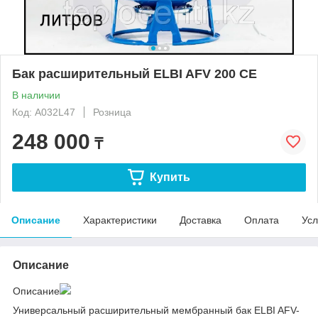
Бак расширительный ELBI AFV 200 CE
В наличии
Код: A032L47
Розница
248 000
₸
Купить
Описание
Характеристики
Доставка
Оплата
Усл
Описание
Описание
Универсальный расширительный мембранный бак ELBI AFV-