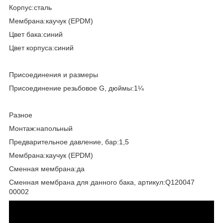
Корпус:сталь
Мембрана:каучук (EPDM)
Цвет бака:синий
Цвет корпуса:синий
Присоединения и размеры
Присоединение резьбовое G, дюймы:1¼
Разное
Монтаж:напольный
Предварительное давление, бар:1,5
Мембрана:каучук (EPDM)
Сменная мембрана:да
Сменная мембрана для данного бака, артикул:Q120047
00002