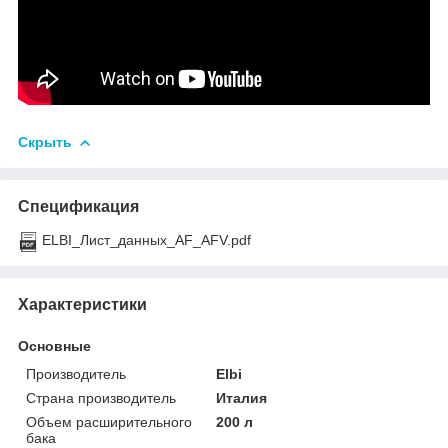
Скрыть
Спецификация
ELBI_Лист_данных_AF_AFV.pdf
Характеристики
Основные
Производитель
Elbi
Страна производитель
Италия
Объем расширительного
200 л
бака