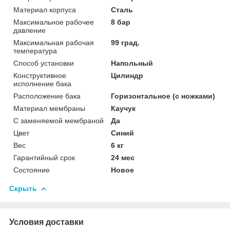
Материал корпуса
Сталь
Максимальное рабочее
8 бар
давление
Максимальная рабочая
99 град.
температура
Способ установки
Напольный
Конструктивное
Цилиндр
исполнение бака
Расположение бака
Горизонтальное (с ножками)
Материал мембраны
Каучук
С заменяемой мембраной
Да
Цвет
Синий
Вес
6 кг
Гарантийный срок
24 мес
Состояние
Новое
Скрыть
Условия доставки