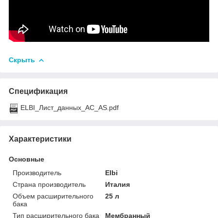
Скрыть
Спецификация
ELBI_Лист_данных_AC_AS.pdf
Характеристики
Основные
Производитель
Elbi
Страна производитель
Италия
Объем расширительного
25 л
бака
Тип расширительного бака
Мембранный