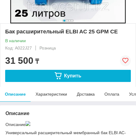
Бак расширительный ELBI AC 25 GPM CE
В наличии
Код: A022J27
Розница
31 500
₸
Купить
Описание
Характеристики
Доставка
Оплата
Усл
Описание
Описание
Универсальный расширительный мембранный бак ELBI AC-