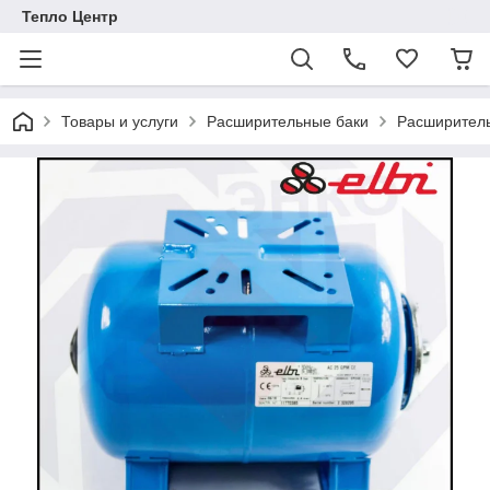
Тепло Центр
Товары и услуги
Расширительные баки
Расширитель