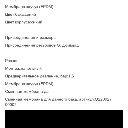
Мембрана:каучук (EPDM)
Цвет бака:синий
Цвет корпуса:синий
Присоединения и размеры
Присоединение резьбовое G, дюймы:1
Разное
Монтаж:напольный
Предварительное давление, бар:1,5
Мембрана:каучук (EPDM)
Сменная мембрана:да
Сменная мембрана для данного бака, артикул:Q120027
00002