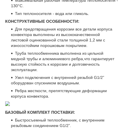
Максимальная рабочая температура теплоносителя -
130°С.
Тип теплоносителя - вода или гликоль.
КОНСТРУКТИВНЫЕ ОСОБЕННОСТИ:
Для предотвращения коррозии все детали корпуса
конвектора выполнены из высококачественной
листовой оцинкованной стали толщиной 1,2 мм с
износостойким порошковым покрытием.
Труба теплообменника выполнена из цельной
медной трубы и алюминиевого ребра,что гарантирует
высокую стойкость к коррозии и долговечность
эксплуатации.
Узел подключения с внутренней резьбой G1/2”
оборудован спускником воздушным.
Ребра жесткости, препятствующие деформации
корпуса конвектора.
БАЗОВЫЙ КОМПЛЕКТ ПОСТАВКИ:
Быстросъемный теплообменник, с внутренним
резьбовым соединением G1/2”.