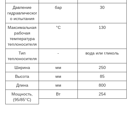
Давление
бар
30
гидравлическог
о испытания
Максимальная
°C
130
рабочая
температура
теплоносителя
Тип
-
вода или гликоль
теплоносителя
Ширина
мм
250
Высота
мм
85
Длина
мм
800
Мощность,
Вт
254
(95/85°С)