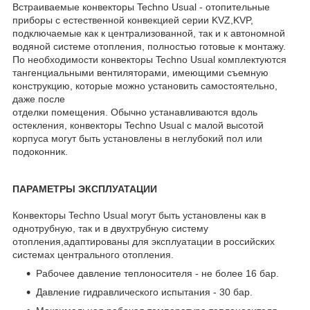
Встраиваемые конвекторы Techno Usual - отопительные
приборы с естественной конвекцией серии KVZ,KVP,
подключаемые как к централизованной, так и к автономной
водяной системе отопления, полностью готовые к монтажу.
По необходимости конвекторы Techno Usual комплектуются
тангенциальными вентиляторами, имеющими съемную
конструкцию, которые можно установить самостоятельно,
даже после
отделки помещения. Обычно устанавливаются вдоль
остекления, конвекторы Techno Usual с малой высотой
корпуса могут быть установлены в неглубокий пол или
подоконник.
ПАРАМЕТРЫ ЭКСПЛУАТАЦИИ
Конвекторы Techno Usual могут быть установлены как в
однотрубную, так и в двухтрубную систему
отопления,адаптированы для эксплуатации в российских
системах центрального отопления.
Рабочее давление теплоносителя - не более 16 бар.
Давление гидравлического испытания - 30 бар.