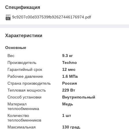
Спецификация
9c9207c00d337539fb92627446176974.pdf
Характеристики
Основные
Вес
9.3 кг
Производитель
Techno
Гарантийный срок
12 мес
Рабочее давление
1.6 МПа
Страна производитель
Россия
Тепловая мощность
229 Вт
Способ установки
Внутрипольный
Материал
Медь
теплообменника
Количество
1 шт
теплообменников
Максимальная
130 град.