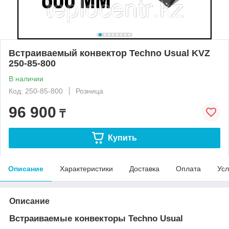
Встраиваемый конвектор Techno Usual KVZ
250-85-800
В наличии
Код: 250-85-800
Розница
96 900
₸
Купить
Описание
Характеристики
Доставка
Оплата
Усл
Описание
Встраиваемые конвекторы Techno Usual