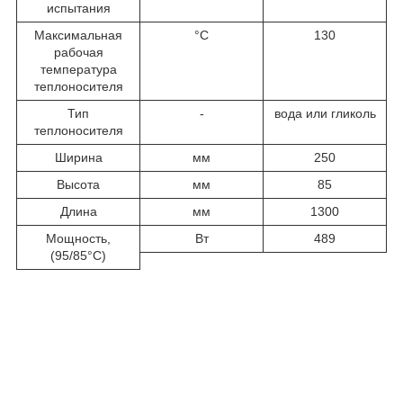
испытания
Максимальная
°C
130
рабочая
температура
теплоносителя
Тип
-
вода или гликоль
теплоносителя
Ширина
мм
250
Высота
мм
85
Длина
мм
1300
Мощность,
Вт
489
(95/85°С)