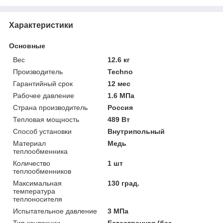
Характеристики
Основные
Вес
12.6 кг
Производитель
Techno
Гарантийный срок
12 мес
Рабочее давление
1.6 МПа
Страна производитель
Россия
Тепловая мощность
489 Вт
Способ установки
Внутрипольный
Материал
Медь
теплообменника
Количество
1 шт
теплообменников
Максимальная
130 град.
температура
теплоносителя
Испытательное давление
3 МПа
Тип конвекции
Естественная (без