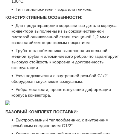
130°С.
Тип теплоносителя - вода или гликоль.
КОНСТРУКТИВНЫЕ ОСОБЕННОСТИ:
Для предотвращения коррозии все детали корпуса
конвектора выполнены из высококачественной
листовой оцинкованной стали толщиной 1,2 мм с
износостойким порошковым покрытием.
Труба теплообменника выполнена из цельной
медной трубы и алюминиевого ребра,что гарантирует
высокую стойкость к коррозии и долговечность
эксплуатации.
Узел подключения с внутренней резьбой G1/2”
оборудован спускником воздушным.
Ребра жесткости, препятствующие деформации
корпуса конвектора.
БАЗОВЫЙ КОМПЛЕКТ ПОСТАВКИ:
Быстросъемный теплообменник, с внутренним
резьбовым соединением G1/2”.
Корпус из оцинкованной стали с износостойким