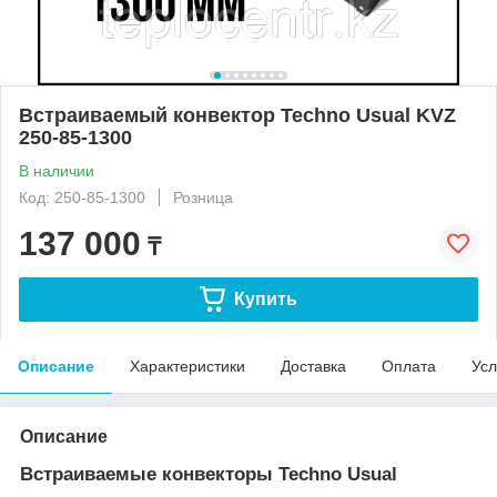
Встраиваемый конвектор Techno Usual KVZ
250-85-1300
В наличии
Код: 250-85-1300
Розница
137 000
₸
Купить
Описание
Характеристики
Доставка
Оплата
Усл
Описание
Встраиваемые конвекторы Techno Usual