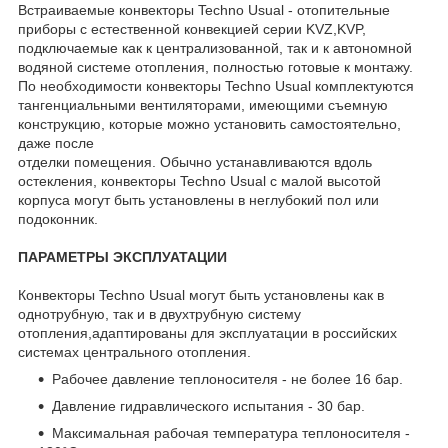
Встраиваемые конвекторы Techno Usual - отопительные
приборы с естественной конвекцией серии KVZ,KVP,
подключаемые как к централизованной, так и к автономной
водяной системе отопления, полностью готовые к монтажу.
По необходимости конвекторы Techno Usual комплектуются
тангенциальными вентиляторами, имеющими съемную
конструкцию, которые можно установить самостоятельно,
даже после
отделки помещения. Обычно устанавливаются вдоль
остекления, конвекторы Techno Usual с малой высотой
корпуса могут быть установлены в неглубокий пол или
подоконник.
ПАРАМЕТРЫ ЭКСПЛУАТАЦИИ
Конвекторы Techno Usual могут быть установлены как в
однотрубную, так и в двухтрубную систему
отопления,адаптированы для эксплуатации в российских
системах центрального отопления.
Рабочее давление теплоносителя - не более 16 бар.
Давление гидравлического испытания - 30 бар.
Максимальная рабочая температура теплоносителя -