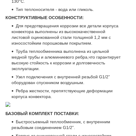
130°С.
Тип теплоносителя - вода или гликоль.
КОНСТРУКТИВНЫЕ ОСОБЕННОСТИ:
Для предотвращения коррозии все детали корпуса
конвектора выполнены из высококачественной
листовой оцинкованной стали толщиной 1,2 мм с
износостойким порошковым покрытием.
Труба теплообменника выполнена из цельной
медной трубы и алюминиевого ребра,что гарантирует
высокую стойкость к коррозии и долговечность
эксплуатации.
Узел подключения с внутренней резьбой G1/2”
оборудован спускником воздушным.
Ребра жесткости, препятствующие деформации
корпуса конвектора.
БАЗОВЫЙ КОМПЛЕКТ ПОСТАВКИ:
Быстросъемный теплообменник, с внутренним
резьбовым соединением G1/2”.
Корпус из оцинкованной стали с износостойким