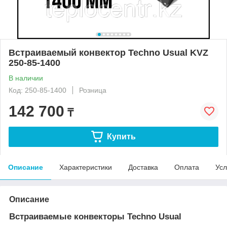
Встраиваемый конвектор Techno Usual KVZ
250-85-1400
В наличии
Код: 250-85-1400
Розница
142 700
₸
Купить
Описание
Характеристики
Доставка
Оплата
Усл
Описание
Встраиваемые конвекторы Techno Usual