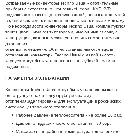
Встраиваемые конвекторы Techno Usual - отопительные
приборы с естественной конвекцией серии KVZ,KVP,
подключаемые как к централизованной, так и к автономной
водяной системе отопления, полностью готовые к монтажу.
По необходимости конвекторы Techno Usual комплектуются
тангенциальными вентиляторами, имеющими съемную
конструкцию, которые можно установить самостоятельно,
даже после
отделки помещения. Обычно устанавливаются вдоль
остекления, конвекторы Techno Usual с малой высотой
корпуса могут быть установлены в неглубокий пол или
подоконник.
ПАРАМЕТРЫ ЭКСПЛУАТАЦИИ
Конвекторы Techno Usual могут быть установлены как в
однотрубную, так и в двухтрубную систему
отопления,адаптированы для эксплуатации в российских
системах центрального отопления.
Рабочее давление теплоносителя - не более 16 бар.
Давление гидравлического испытания - 30 бар.
Максимальная рабочая температура теплоносителя -