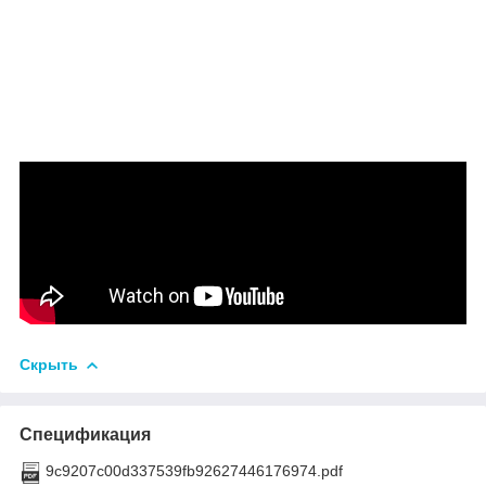
Скрыть
Спецификация
9c9207c00d337539fb92627446176974.pdf