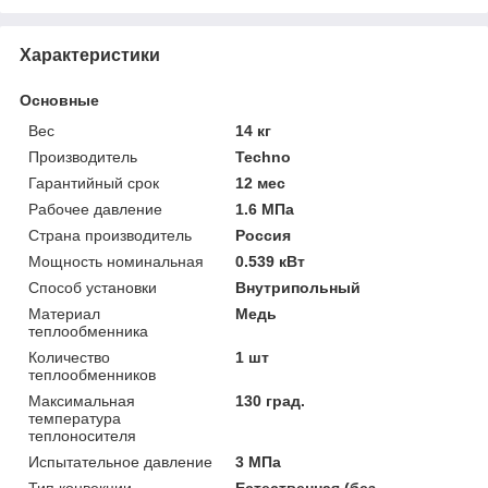
Характеристики
Основные
Вес
14 кг
Производитель
Techno
Гарантийный срок
12 мес
Рабочее давление
1.6 МПа
Страна производитель
Россия
Мощность номинальная
0.539 кВт
Способ установки
Внутрипольный
Материал
Медь
теплообменника
Количество
1 шт
теплообменников
Максимальная
130 град.
температура
теплоносителя
Испытательное давление
3 МПа
Тип конвекции
Естественная (без