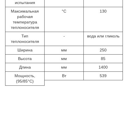
испытания
Максимальная
°C
130
рабочая
температура
теплоносителя
Тип
-
вода или гликоль
теплоносителя
Ширина
мм
250
Высота
мм
85
Длина
мм
1400
Мощность,
Вт
539
(95/85°С)