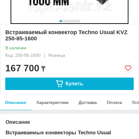
Встраиваемый конвектор Techno Usual KVZ
250-85-1600
В наличии
Код: 250-85-1600
Розница
167 700
₸
Купить
Описание
Характеристики
Доставка
Оплата
Усл
Описание
Встраиваемые конвекторы Techno Usual