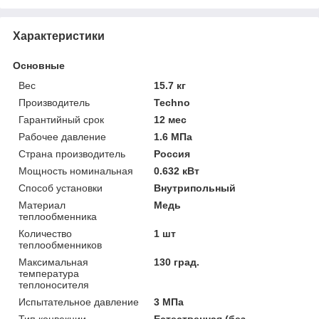
Характеристики
Основные
Вес
15.7 кг
Производитель
Techno
Гарантийный срок
12 мес
Рабочее давление
1.6 МПа
Страна производитель
Россия
Мощность номинальная
0.632 кВт
Способ установки
Внутрипольный
Материал
Медь
теплообменника
Количество
1 шт
теплообменников
Максимальная
130 град.
температура
теплоносителя
Испытательное давление
3 МПа
Тип конвекции
Естественная (без