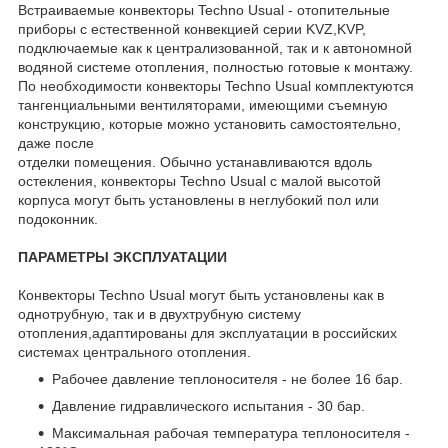
Встраиваемые конвекторы Techno Usual - отопительные
приборы с естественной конвекцией серии KVZ,KVP,
подключаемые как к централизованной, так и к автономной
водяной системе отопления, полностью готовые к монтажу.
По необходимости конвекторы Techno Usual комплектуются
тангенциальными вентиляторами, имеющими съемную
конструкцию, которые можно установить самостоятельно,
даже после
отделки помещения. Обычно устанавливаются вдоль
остекления, конвекторы Techno Usual с малой высотой
корпуса могут быть установлены в неглубокий пол или
подоконник.
ПАРАМЕТРЫ ЭКСПЛУАТАЦИИ
Конвекторы Techno Usual могут быть установлены как в
однотрубную, так и в двухтрубную систему
отопления,адаптированы для эксплуатации в российских
системах центрального отопления.
Рабочее давление теплоносителя - не более 16 бар.
Давление гидравлического испытания - 30 бар.
Максимальная рабочая температура теплоносителя -