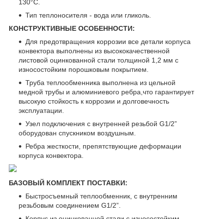
130°С.
Тип теплоносителя - вода или гликоль.
КОНСТРУКТИВНЫЕ ОСОБЕННОСТИ:
Для предотвращения коррозии все детали корпуса
конвектора выполнены из высококачественной
листовой оцинкованной стали толщиной 1,2 мм с
износостойким порошковым покрытием.
Труба теплообменника выполнена из цельной
медной трубы и алюминиевого ребра,что гарантирует
высокую стойкость к коррозии и долговечность
эксплуатации.
Узел подключения с внутренней резьбой G1/2”
оборудован спускником воздушным.
Ребра жесткости, препятствующие деформации
корпуса конвектора.
БАЗОВЫЙ КОМПЛЕКТ ПОСТАВКИ:
Быстросъемный теплообменник, с внутренним
резьбовым соединением G1/2”.
Корпус из оцинкованной стали с износостойким