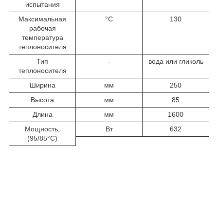
испытания
Максимальная
°C
130
рабочая
температура
теплоносителя
Тип
-
вода или гликоль
теплоносителя
Ширина
мм
250
Высота
мм
85
Длина
мм
1600
Мощность,
Вт
632
(95/85°С)