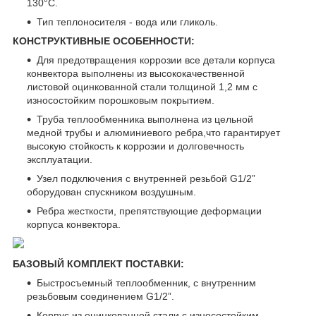
130°С.
Тип теплоносителя - вода или гликоль.
КОНСТРУКТИВНЫЕ ОСОБЕННОСТИ:
Для предотвращения коррозии все детали корпуса
конвектора выполнены из высококачественной
листовой оцинкованной стали толщиной 1,2 мм с
износостойким порошковым покрытием.
Труба теплообменника выполнена из цельной
медной трубы и алюминиевого ребра,что гарантирует
высокую стойкость к коррозии и долговечность
эксплуатации.
Узел подключения с внутренней резьбой G1/2”
оборудован спускником воздушным.
Ребра жесткости, препятствующие деформации
корпуса конвектора.
БАЗОВЫЙ КОМПЛЕКТ ПОСТАВКИ:
Быстросъемный теплообменник, с внутренним
резьбовым соединением G1/2”.
Корпус из оцинкованной стали с износостойким