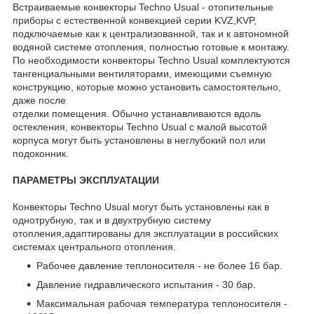
Встраиваемые конвекторы Techno Usual - отопительные
приборы с естественной конвекцией серии KVZ,KVP,
подключаемые как к централизованной, так и к автономной
водяной системе отопления, полностью готовые к монтажу.
По необходимости конвекторы Techno Usual комплектуются
тангенциальными вентиляторами, имеющими съемную
конструкцию, которые можно установить самостоятельно,
даже после
отделки помещения. Обычно устанавливаются вдоль
остекления, конвекторы Techno Usual с малой высотой
корпуса могут быть установлены в неглубокий пол или
подоконник.
ПАРАМЕТРЫ ЭКСПЛУАТАЦИИ
Конвекторы Techno Usual могут быть установлены как в
однотрубную, так и в двухтрубную систему
отопления,адаптированы для эксплуатации в российских
системах центрального отопления.
Рабочее давление теплоносителя - не более 16 бар.
Давление гидравлического испытания - 30 бар.
Максимальная рабочая температура теплоносителя -