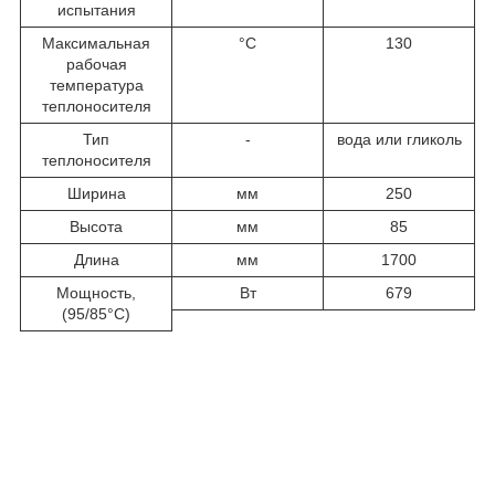
испытания
Максимальная
°C
130
рабочая
температура
теплоносителя
Тип
-
вода или гликоль
теплоносителя
Ширина
мм
250
Высота
мм
85
Длина
мм
1700
Мощность,
Вт
679
(95/85°С)