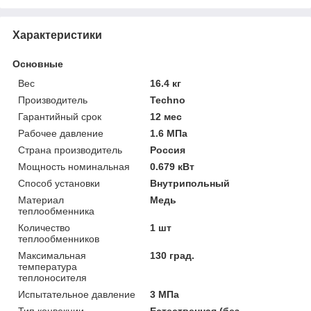
Характеристики
Основные
Вес
16.4 кг
Производитель
Techno
Гарантийный срок
12 мес
Рабочее давление
1.6 МПа
Страна производитель
Россия
Мощность номинальная
0.679 кВт
Способ установки
Внутрипольный
Материал
Медь
теплообменника
Количество
1 шт
теплообменников
Максимальная
130 град.
температура
теплоносителя
Испытательное давление
3 МПа
Тип конвекции
Естественная (без