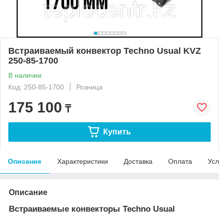
Встраиваемый конвектор Techno Usual KVZ
250-85-1700
В наличии
Код: 250-85-1700
Розница
175 100
₸
Купить
Описание
Характеристики
Доставка
Оплата
Усл
Описание
Встраиваемые конвекторы Techno Usual