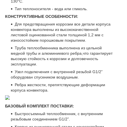
130°С.
Тип теплоносителя - вода или гликоль.
КОНСТРУКТИВНЫЕ ОСОБЕННОСТИ:
Для предотвращения коррозии все детали корпуса
конвектора выполнены из высококачественной
листовой оцинкованной стали толщиной 1,2 мм с
износостойким порошковым покрытием.
Труба теплообменника выполнена из цельной
медной трубы и алюминиевого ребра,что гарантирует
высокую стойкость к коррозии и долговечность
эксплуатации.
Узел подключения с внутренней резьбой G1/2”
оборудован спускником воздушным.
Ребра жесткости, препятствующие деформации
корпуса конвектора.
БАЗОВЫЙ КОМПЛЕКТ ПОСТАВКИ:
Быстросъемный теплообменник, с внутренним
резьбовым соединением G1/2”.
Корпус из оцинкованной стали с износостойким