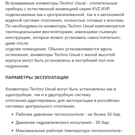
Встраиваемые конвекторы Techno Usual - отопительные
приборы с естественной конвекцией серии KVZ,KVP,
подключаемые как к централизованной, так и к автономной
водяной системе отопления, полностью готовые к монтажу.
По необходимости конвекторы Techno Usual комплектуются
тангенциальными вентиляторами, имеющими съемную
конструкцию, которые можно установить самостоятельно,
даже после
отделки помещения. Обычно устанавливаются вдоль
остекления, конвекторы Techno Usual с малой высотой
корпуса могут быть установлены в неглубокий пол или
подоконник.
ПАРАМЕТРЫ ЭКСПЛУАТАЦИИ
Конвекторы Techno Usual могут быть установлены как в
однотрубную, так и в двухтрубную систему
отопления,адаптированы для эксплуатации в российских
системах центрального отопления.
Рабочее давление теплоносителя - не более 16 бар.
Давление гидравлического испытания - 30 бар.
Максимальная рабочая температура теплоносителя -