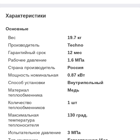
Характеристики
Основные
Вес
19.7 кг
Производитель
Techno
Гарантийный срок
12 мес
Рабочее давление
1.6 МПа
Страна производитель
Россия
Мощность номинальная
0.87 кВт
Способ установки
Внутрипольный
Материал
Медь
теплообменника
Количество
1 шт
теплообменников
Максимальная
130 град.
температура
теплоносителя
Испытательное давление
3 МПа
Тип конвекции
Естественная (без