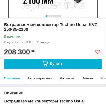
Встраиваемый конвектор Techno Usual KVZ
250-85-2100
В наличии
Код: 250-85-2100
Розница
208 300
₸
Купить
Описание
Характеристики
Доставка
Оплата
Усл
Описание
Встраиваемые конвекторы Techno Usual