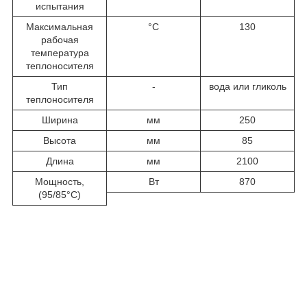
испытания
Максимальная
°C
130
рабочая
температура
теплоносителя
Тип
-
вода или гликоль
теплоносителя
Ширина
мм
250
Высота
мм
85
Длина
мм
2100
Мощность,
Вт
870
(95/85°С)