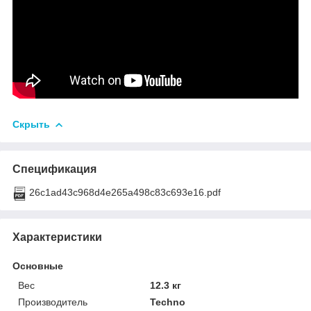
Скрыть
Спецификация
26c1ad43c968d4e265a498c83c693e16.pdf
Характеристики
Основные
Вес
12.3 кг
Производитель
Techno