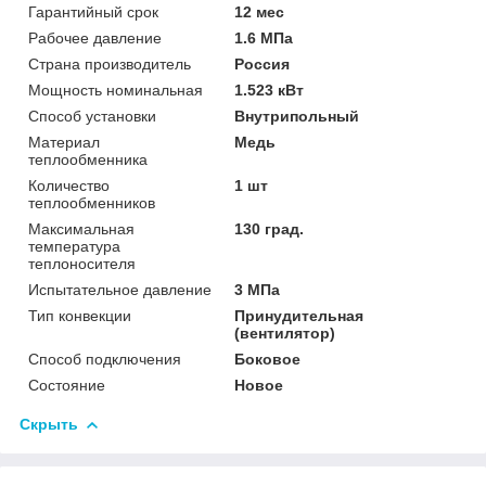
Гарантийный срок
12 мес
Рабочее давление
1.6 МПа
Страна производитель
Россия
Мощность номинальная
1.523 кВт
Способ установки
Внутрипольный
Материал
Медь
теплообменника
Количество
1 шт
теплообменников
Максимальная
130 град.
температура
теплоносителя
Испытательное давление
3 МПа
Тип конвекции
Принудительная
(вентилятор)
Способ подключения
Боковое
Состояние
Новое
Скрыть