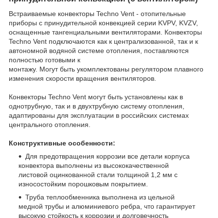
Встраиваемые конвекторы Techno Vent - отопительные
приборы с принудительной конвекцией серии KVPV, KVZV,
оснащенные тангенциальными вентиляторами. Конвекторы
Techno Vent подключаются как к централизованной, так и к
автономной водяной системе отопления, поставляются
полностью готовыми к
монтажу. Могут быть укомплектованы регулятором плавного
изменения скорости вращения вентиляторов.
Конвекторы Techno Vent могут быть установлены как в
однотрубную, так и в двухтрубную систему отопления,
адаптированы для эксплуатации в российских системах
центрального отопления.
Конструктивные особенности:
Для предотвращения коррозии все детали корпуса
конвектора выполнены из высококачественной
листовой оцинкованной стали толщиной 1,2 мм с
износостойким порошковым покрытием.
Труба теплообменника выполнена из цельной
медной трубы и алюминиевого ребра, что гарантирует
высокую стойкость к коррозии и долговечность