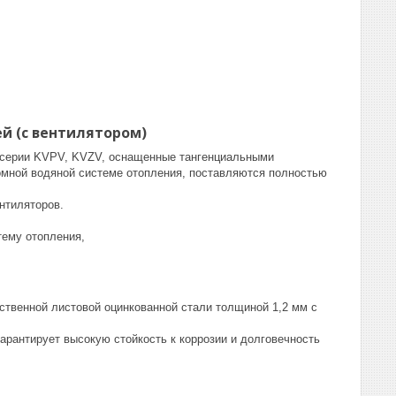
й (с вентилятором)
й серии KVPV, KVZV, оснащенные тангенциальными
номной водяной системе отопления, поставляются полностью
нтиляторов.
тему отопления,
ственной листовой оцинкованной стали толщиной 1,2 мм с
арантирует высокую стойкость к коррозии и долговечность