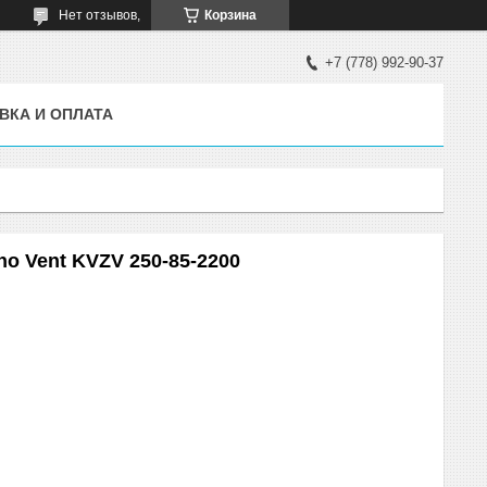
Нет отзывов,
Корзина
+7 (778) 992-90-37
ВКА И ОПЛАТА
o Vent KVZV 250-85-2200