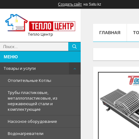
Создать сайт
на Satu.kz
ГЛАВНАЯ
ТО
Тепло Центр
Товары и услуги
Отопительные Котлы
Трубы пластиковые,
металлопластиковые, из
нержавеющей стали и
комплектующие
Насосное оборудование
Водонагреватели