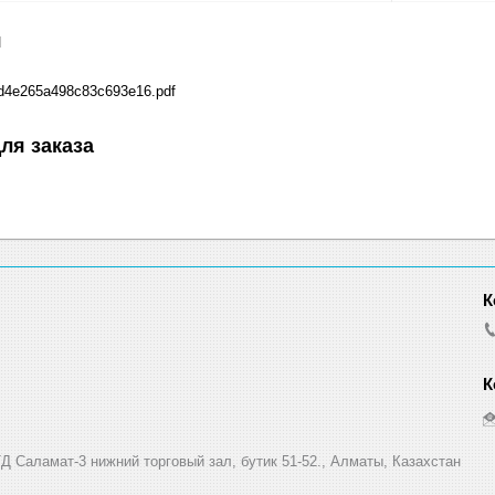
я
d4e265a498c83c693e16.pdf
ля заказа
Д Саламат-3 нижний торговый зал, бутик 51-52., Алматы, Казахстан