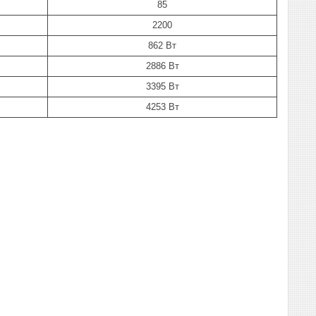
85
2200
862 Вт
2886 Вт
3395 Вт
4253 Вт