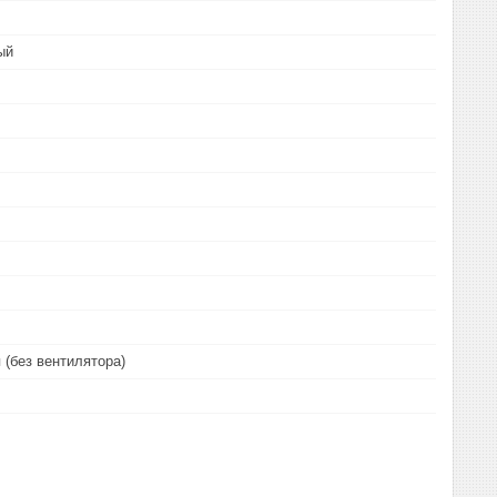
ый
 (без вентилятора)