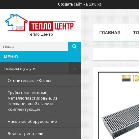
Создать сайт
на Satu.kz
ГЛАВНАЯ
ТО
Тепло Центр
Товары и услуги
Отопительные Котлы
Трубы пластиковые,
металлопластиковые, из
нержавеющей стали и
комплектующие
Насосное оборудование
Водонагреватели