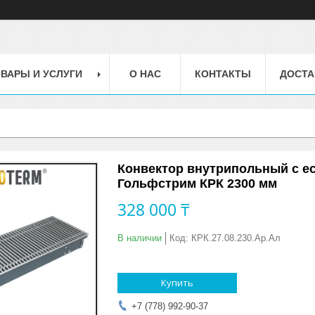
ВАРЫ И УСЛУГИ
О НАС
КОНТАКТЫ
ДОСТА
Конвектор внутрипольный с е
Гольфстрим КРК 2300 мм
328 000 ₸
В наличии
Код:
КРК.27.08.230.Ар.Ал
Купить
+7 (778) 992-90-37