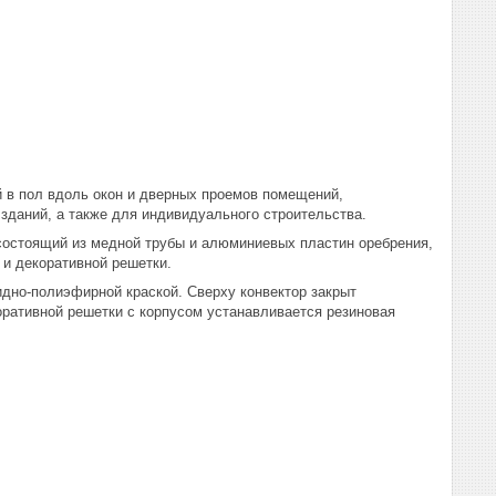
 в пол вдоль окон и дверных проемов помещений,
даний, а также для индивидуального строительства.
 состоящий из медной трубы и алюминиевых пластин оребрения,
 и декоративной решетки.
идно-полиэфирной краской. Сверху конвектор закрыт
оративной решетки с корпусом устанавливается резиновая