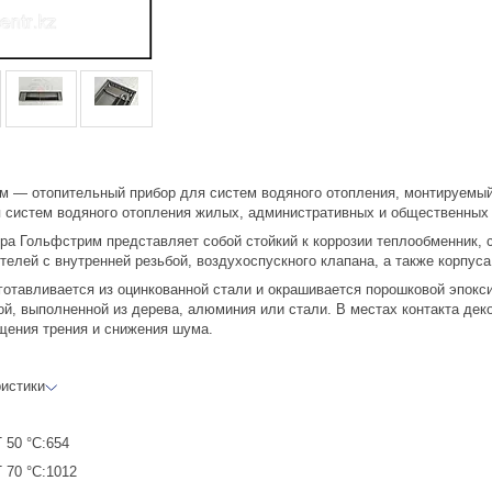
м — отопительный прибор для систем водяного отопления, монтируемый
 систем водяного отопления жилых, административных и общественных з
ора Гольфстрим представляет собой стойкий к коррозии теплообменник,
елей с внутренней резьбой, воздухоспускного клапана, а также корпуса
готавливается из оцинкованной стали и окрашивается порошковой эпокс
ой, выполненной из дерева, алюминия или стали. В местах контакта дек
щения трения и снижения шума.
ристики
 50 °С:654
 70 °С:1012