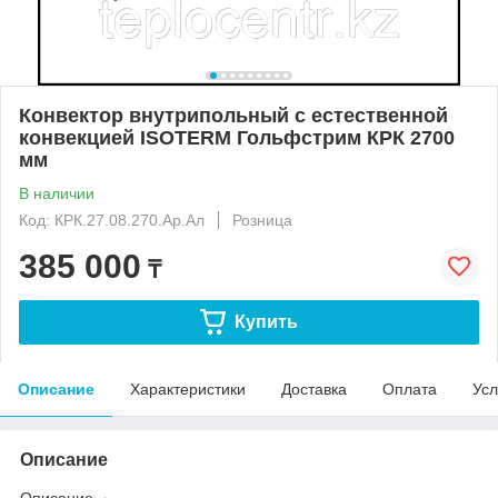
Конвектор внутрипольный с естественной
конвекцией ISOTERM Гольфстрим КРК 2700
мм
В наличии
Код: КРК.27.08.270.Ар.Ал
Розница
385 000
₸
Купить
Описание
Характеристики
Доставка
Оплата
Усл
Описание
Описание