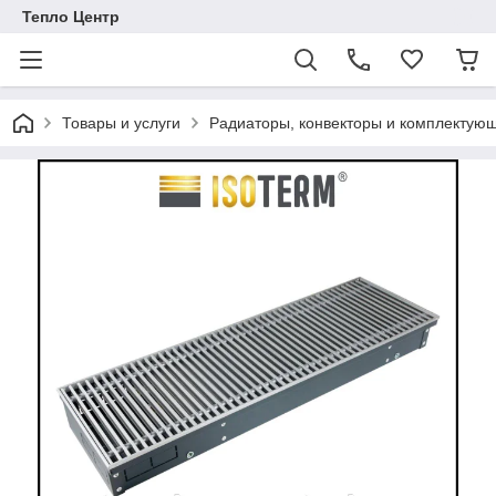
Тепло Центр
Товары и услуги
Радиаторы, конвекторы и комплектую