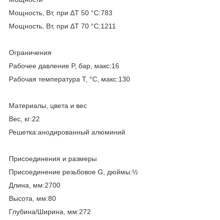
Мощность, Вт, при ΔT 50 °С:783
Мощность, Вт, при ΔT 70 °С:1211
Ограничения
Рабочее давление P, бар, макс:16
Рабочая температура T, °C, макс:130
Материалы, цвета и вес
Вес, кг:22
Решетка:анодированный алюминий
Присоединения и размеры
Присоединение резьбовое G, дюймы:½
Длина, мм:2700
Высота, мм:80
Глубина/Ширина, мм:272