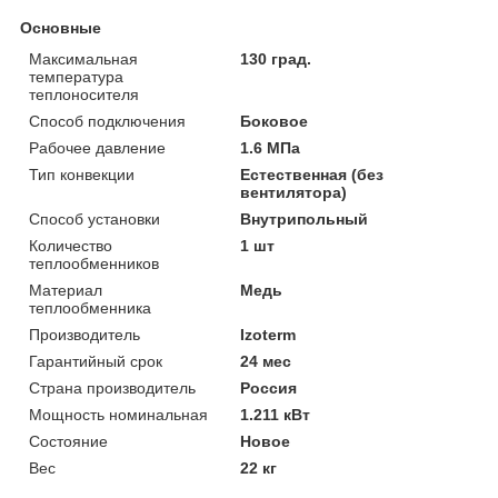
Основные
Максимальная
130 град.
температура
теплоносителя
Способ подключения
Боковое
Рабочее давление
1.6 МПа
Тип конвекции
Естественная (без
вентилятора)
Способ установки
Внутрипольный
Количество
1 шт
теплообменников
Материал
Медь
теплообменника
Производитель
Izoterm
Гарантийный срок
24 мес
Страна производитель
Россия
Мощность номинальная
1.211 кВт
Состояние
Новое
Вес
22 кг