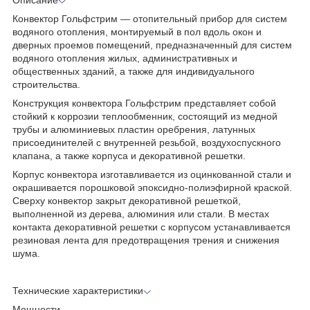
Конвектор Гольфстрим — отопительный прибор для систем
водяного отопления, монтируемый в пол вдоль окон и
дверных проемов помещений, предназначенный для систем
водяного отопления жилых, административных и
общественных зданий, а также для индивидуального
строительства.
Конструкция конвектора Гольфстрим представляет собой
стойкий к коррозии теплообменник, состоящий из медной
трубы и алюминиевых пластин оребрения, латунных
присоединителей с внутренней резьбой, воздухоспускного
клапана, а также корпуса и декоративной решетки.
Корпус конвектора изготавливается из оцинкованной стали и
окрашивается порошковой эпоксидно-полиэфирной краской.
Сверху конвектор закрыт декоративной решеткой,
выполненной из дерева, алюминия или стали. В местах
контакта декоративной решетки с корпусом устанавливается
резиновая лента для предотвращения трения и снижения
шума.
Технические характеристики
Мощности