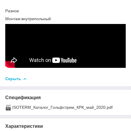
Разное
Монтаж:внутрипольный
Скрыть
Спецификация
ISOTERM_Каталог_Гольфстрим_КРК_май_2020.pdf
Характеристики