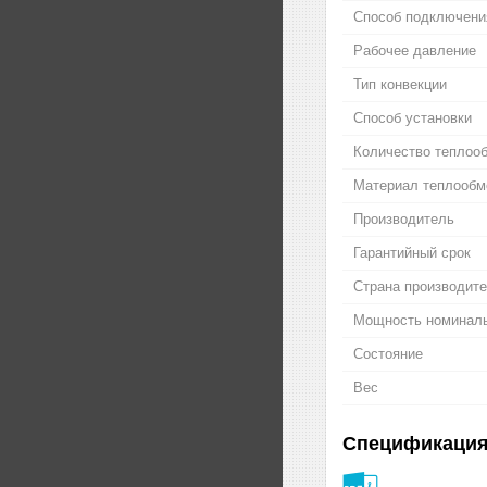
Способ подключени
Рабочее давление
Тип конвекции
Способ установки
Количество теплоо
Материал теплообм
Производитель
Гарантийный срок
Страна производит
Мощность номинал
Состояние
Вес
Спецификаци