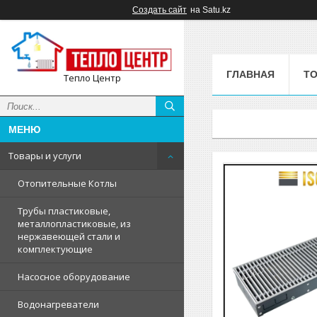
Создать сайт
на Satu.kz
ГЛАВНАЯ
ТО
Тепло Центр
Товары и услуги
Отопительные Котлы
Трубы пластиковые,
металлопластиковые, из
нержавеющей стали и
комплектующие
Насосное оборудование
Водонагреватели