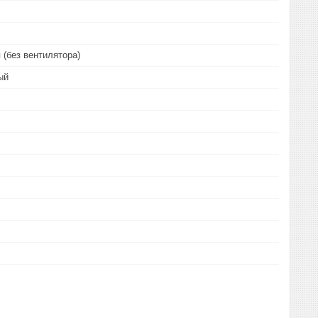
 (без вентилятора)
ый