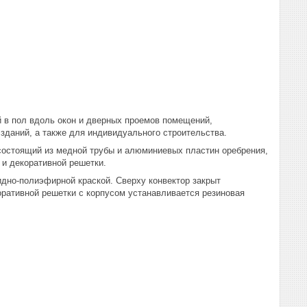
 в пол вдоль окон и дверных проемов помещений,
даний, а также для индивидуального строительства.
 состоящий из медной трубы и алюминиевых пластин оребрения,
 и декоративной решетки.
идно-полиэфирной краской. Сверху конвектор закрыт
оративной решетки с корпусом устанавливается резиновая