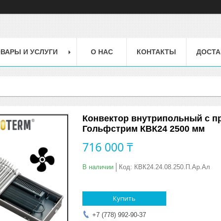
ВАРЫ И УСЛУГИ
О НАС
КОНТАКТЫ
ДОСТА
Конвектор внутрипольный с п
Гольфстрим КВК24 2500 мм
716 000 ₸
В наличии
Код:
КВК24.24.08.250.П.Ар.Ал
Купить
+7 (778) 992-90-37