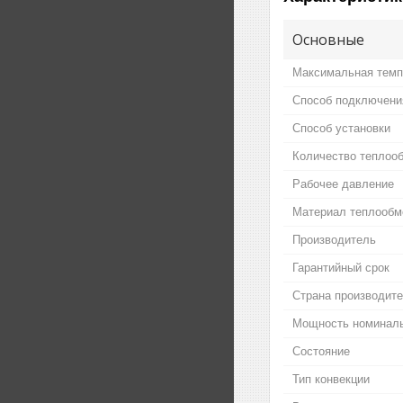
Основные
Максимальная темп
Способ подключени
Способ установки
Количество теплоо
Рабочее давление
Материал теплообм
Производитель
Гарантийный срок
Страна производит
Мощность номинал
Состояние
Тип конвекции