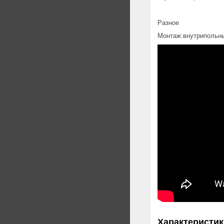
Разное
Монтаж:внутрипольн
Характеристик