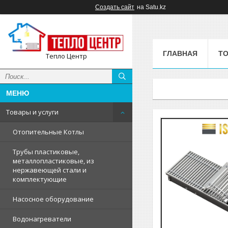
Создать сайт
на Satu.kz
ГЛАВНАЯ
ТО
Тепло Центр
Товары и услуги
Отопительные Котлы
Трубы пластиковые,
металлопластиковые, из
нержавеющей стали и
комплектующие
Насосное оборудование
Водонагреватели