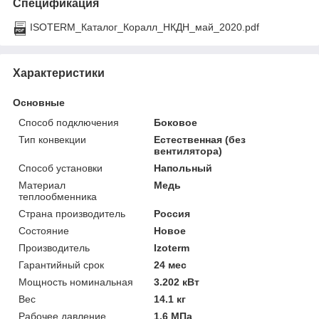
Спецификация
ISOTERM_Каталог_Коралл_НКДН_май_2020.pdf
Характеристики
Основные
Способ подключения
Боковое
Тип конвекции
Естественная (без
вентилятора)
Способ установки
Напольный
Материал
Медь
теплообменника
Страна производитель
Россия
Состояние
Новое
Производитель
Izoterm
Гарантийный срок
24 мес
Мощность номинальная
3.202 кВт
Вес
14.1 кг
Рабочее давление
1.6 МПа