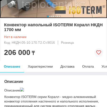
Конвектор напольный ISOTERM Коралл НКДН
1700 мм
Нет в наличии
Код: НКДН.05-10.170.Т2.Ст.9016
Розница
206 000
₸
Описание
Характеристики
Доставка
Оплата
Усл
Описание
Описание
Конвектор ISOTERM серии Коралл - медно-алюминиевый
конвектор отопления настенного и напольного исполнения,
предназначенный для систем водяного отопления жилых,