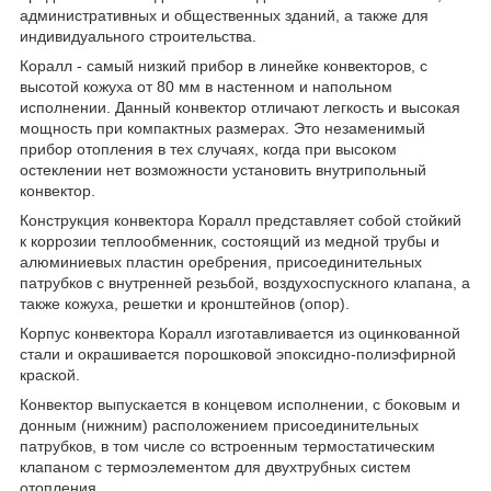
административных и общественных зданий, а также для
индивидуального строительства.
Коралл - самый низкий прибор в линейке конвекторов, с
высотой кожуха от 80 мм в настенном и напольном
исполнении. Данный конвектор отличают легкость и высокая
мощность при компактных размерах. Это незаменимый
прибор отопления в тех случаях, когда при высоком
остеклении нет возможности установить внутрипольный
конвектор.
Конструкция конвектора Коралл представляет собой стойкий
к коррозии теплообменник, состоящий из медной трубы и
алюминиевых пластин оребрения, присоединительных
патрубков с внутренней резьбой, воздухоспускного клапана, а
также кожуха, решетки и кронштейнов (опор).
Корпус конвектора Коралл изготавливается из оцинкованной
стали и окрашивается порошковой эпоксидно-полиэфирной
краской.
Конвектор выпускается в концевом исполнении, с боковым и
донным (нижним) расположением присоединительных
патрубков, в том числе со встроенным термостатическим
клапаном с термоэлементом для двухтрубных систем
отопления.