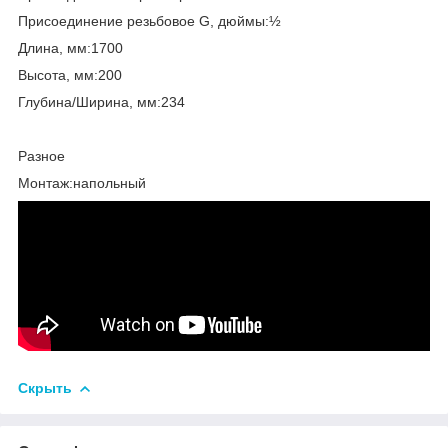
Присоединение резьбовое G, дюймы:½
Длина, мм:1700
Высота, мм:200
Глубина/Ширина, мм:234
Разное
Монтаж:напольный
Скрыть