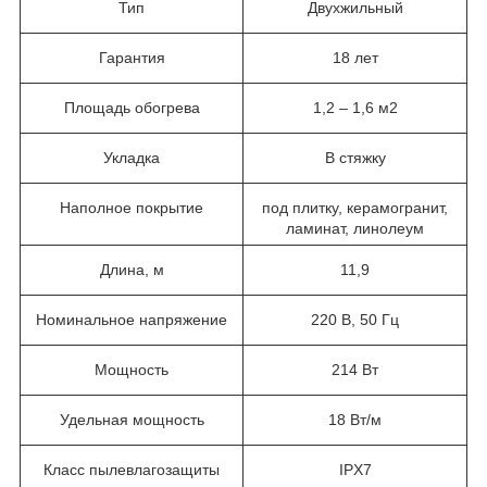
Тип
Двухжильный
Гарантия
18 лет
Площадь обогрева
1,2 – 1,6 м2
Укладка
В стяжку
Наполное покрытие
под плитку, керамогранит,
ламинат, линолеум
Длина, м
11,9
Номинальное напряжение
220 В, 50 Гц
Мощность
214 Вт
Удельная мощность
18 Вт/м
Класс пылевлагозащиты
IPX7