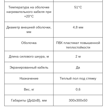
Температура на оболочке
51°С
нагревательного кабеля при
+20°С
Диаметр внешней оболочки,
4,8 мм
мм
Оболочка
ПВХ пластикат повышенной
теплостойкости
Длина силового шнура, м
2 м
Экранированный кабель
Да
Назначение
Теплый пол под стяжку
Вес, кг
0,6
Габариты (ДхШхВ), мм
300х300х50