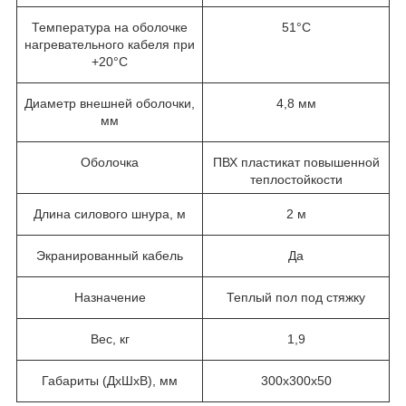
Температура на оболочке
51°С
нагревательного кабеля при
+20°С
Диаметр внешней оболочки,
4,8 мм
мм
Оболочка
ПВХ пластикат повышенной
теплостойкости
Длина силового шнура, м
2 м
Экранированный кабель
Да
Назначение
Теплый пол под стяжку
Вес, кг
1,9
Габариты (ДхШхВ), мм
300х300х50