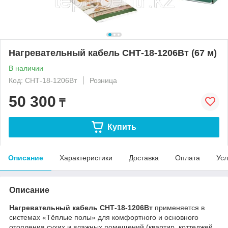
Нагревательный кабель СНТ-18-1206Вт (67 м)
В наличии
Код: СНТ-18-1206Вт
Розница
50 300
₸
Купить
Описание
Характеристики
Доставка
Оплата
Усл
Описание
Нагревательный кабель СНТ-18-1206Вт
применяется в
системах «Тёплые полы» для комфортного и основного
отопления сухих и влажных помещений (квартир, коттеджей,