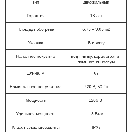
Тип
Двухжильный
Гарантия
18 лет
Площадь обогрева
6,75 – 9,05 м2
Укладка
В стяжку
Наполное покрытие
под плитку, керамогранит,
ламинат, линолеум
Длина, м
67
Номинальное напряжение
220 В, 50 Гц
Мощность
1206 Вт
Удельная мощность
18 Вт/м
Класс пылевлагозащиты
IPX7