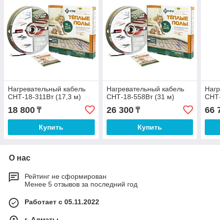
Нагревательный кабель
Нагревательный кабель
Нагр
СНТ-18-311Вт (17,3 м)
СНТ-18-558Вт (31 м)
СНТ-
18 800
26 300
66 
₸
₸
Купить
Купить
О нас
Рейтинг не сформирован
Менее 5 отзывов за последний год
Работает с 05.11.2022
г. Алматы