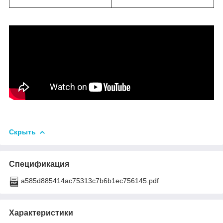
Скрыть
Спецификация
a585d885414ac75313c7b6b1ec756145.pdf
Характеристики