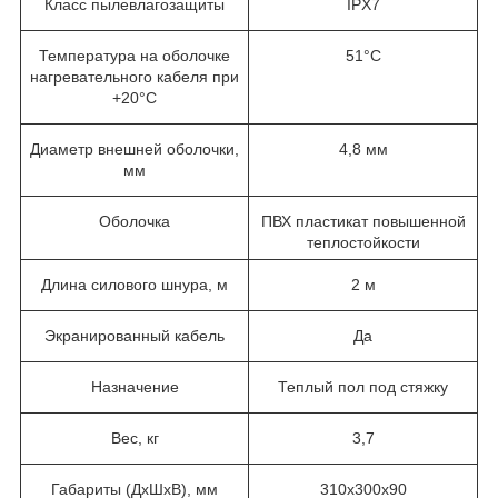
Класс пылевлагозащиты
IPX7
Температура на оболочке
51°С
нагревательного кабеля при
+20°С
Диаметр внешней оболочки,
4,8 мм
мм
Оболочка
ПВХ пластикат повышенной
теплостойкости
Длина силового шнура, м
2 м
Экранированный кабель
Да
Назначение
Теплый пол под стяжку
Вес, кг
3,7
Габариты (ДхШхВ), мм
310х300х90