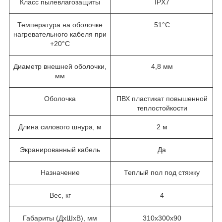
Класс пылевлагозащиты
IPX7
Температура на оболочке
51°С
нагревательного кабеля при
+20°С
Диаметр внешней оболочки,
4,8 мм
мм
Оболочка
ПВХ пластикат повышенной
теплостойкости
Длина силового шнура, м
2 м
Экранированный кабель
Да
Назначение
Теплый пол под стяжку
Вес, кг
4
Габариты (ДхШхВ), мм
310х300х90