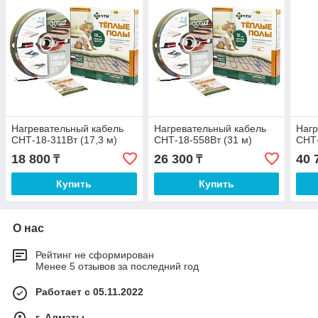
Нагревательный кабель
Нагревательный кабель
Нагр
СНТ-18-311Вт (17,3 м)
СНТ-18-558Вт (31 м)
СНТ-
18 800
26 300
40 
₸
₸
Купить
Купить
О нас
Рейтинг не сформирован
Менее 5 отзывов за последний год
Работает с 05.11.2022
г. Алматы