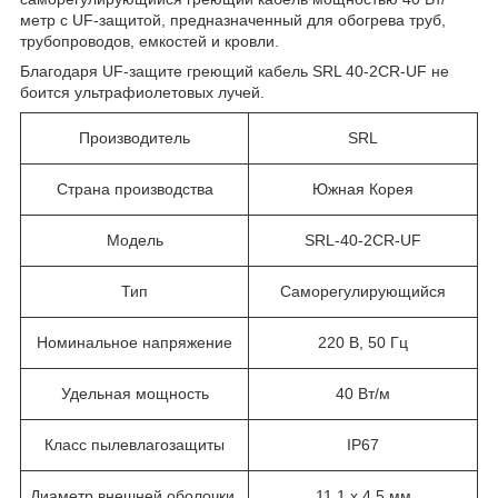
метр с UF-защитой, предназначенный для обогрева труб,
трубопроводов, емкостей и кровли.
Благодаря UF-защите греющий кабель SRL 40-2CR-UF не
боится ультрафиолетовых лучей.
Производитель
SRL
Страна производства
Южная Корея
Модель
SRL-40-2CR-UF
Тип
Саморегулирующийся
Номинальное напряжение
220 В, 50 Гц
Удельная мощность
40 Вт/м
Класс пылевлагозащиты
IP67
Диаметр внешней оболочки,
11.1 х 4.5 мм