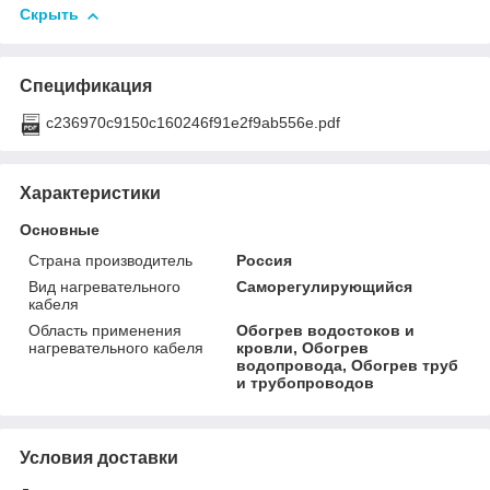
Скрыть
Спецификация
c236970c9150c160246f91e2f9ab556e.pdf
Характеристики
Основные
Страна производитель
Россия
Вид нагревательного
Саморегулирующийся
кабеля
Область применения
Обогрев водостоков и
нагревательного кабеля
кровли, Обогрев
водопровода, Обогрев труб
и трубопроводов
Условия доставки