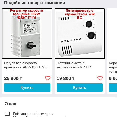
Подобные товары компании
Регулятор скорости
Потенциометр с
Кор
вращения ARW 0,6/1 Mini
термостатом VR EC
нару
конт
25 900
19 800
6 6
₸
₸
Купить
Купить
О нас
Рейтинг не сформирован