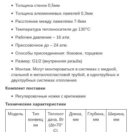
Толщина стенок 0,5мм
Толщина алюминиевых ламелей 0,3мм
Расстояние между ламелями 7-8мм
Температура теплоносителя до 130°C
Рабочее давление – 16 атм.
Прессовочное до – 24 атм.
Способы присоединения: боковое, торцевое
Размер: G1/2 (внутренняя резьба)
Монтаж. Могут монтироваться в системах с медной,
стальной и металлопластовой трубой, в однотрубных и
двухтрубных системах отопления
Комплект поставки
Регулировочные ножки с крепежами
Технические характеристики
Модель
Тип
Теплоот
Длина,
Глубина,
Ширина,
конвекц
дача, Вт
мм
мм
мм
ии
(Δt=70°
C)