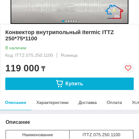
Конвектор внутрипольный Itermic ITTZ
250*75*1100
В наличии
Код: ITTZ.075.250.1100
Розница
119 000
₸
Купить
Описание
Характеристики
Доставка
Оплата
Усл
Описание
Наименование
ITTZ.075.250.1100