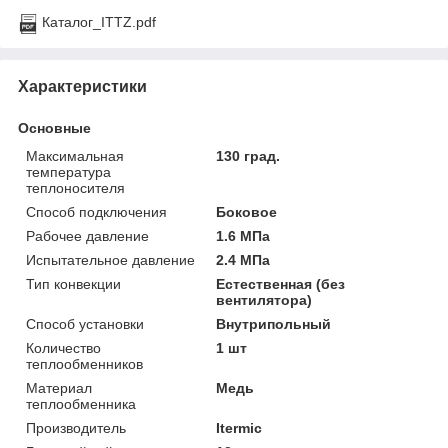
Каталог_ITTZ.pdf
Характеристики
Основные
Максимальная
130 град.
температура
теплоносителя
Способ подключения
Боковое
Рабочее давление
1.6 МПа
Испытательное давление
2.4 МПа
Тип конвекции
Естественная (без
вентилятора)
Способ установки
Внутрипольный
Количество
1 шт
теплообменников
Материал
Медь
теплообменника
Производитель
Itermic