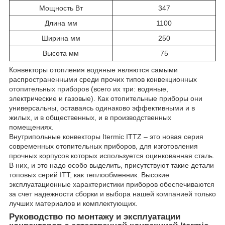
Мощность Вт
347
Длина мм
1100
Ширина мм
250
Высота мм
75
Конвекторы отопления водяные являются самыми
распространенными среди прочих типов конвекционных
отопительных приборов (всего их три: водяные,
электрические и газовые). Как отопительные приборы они
универсальны, оставаясь одинаково эффективными и в
жилых, и в общественных, и в производственных
помещениях.
Внутрипольные конвекторы Itermic ITTZ – это новая серия
современных отопительных приборов, для изготовления
прочных корпусов которых используется оцинкованная сталь.
В них, и это надо особо выделить, присутствуют такие детали
топовых серий ITT, как теплообменник. Высокие
эксплуатационные характеристики приборов обеспечиваются
за счет надежности сборки и выбора нашей компанией только
лучших материалов и комплектующих.
Руководство по монтажу и эксплуатации