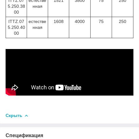
ITTZ.07
естестве
1521
3800
75
250
5.250.38
нная
00
ITTZ.07
естестве
1608
4000
75
250
5.250.40
нная
00
Скрыть
Спецификация