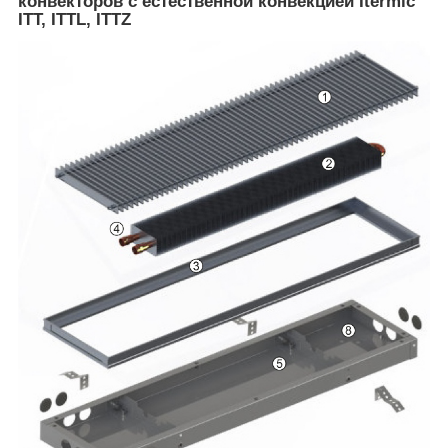
конвекторов с естественной конвекцией Itermic
ITT, ITTL, ITTZ