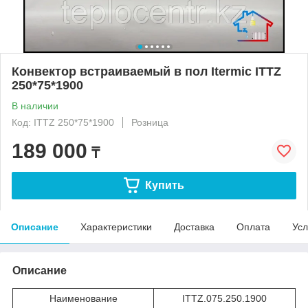
Конвектор встраиваемый в пол Itermic ITTZ
250*75*1900
В наличии
Код: ITTZ 250*75*1900
Розница
189 000
₸
Купить
Описание
Характеристики
Доставка
Оплата
Усл
Описание
Наименование
ITTZ.075.250.1900