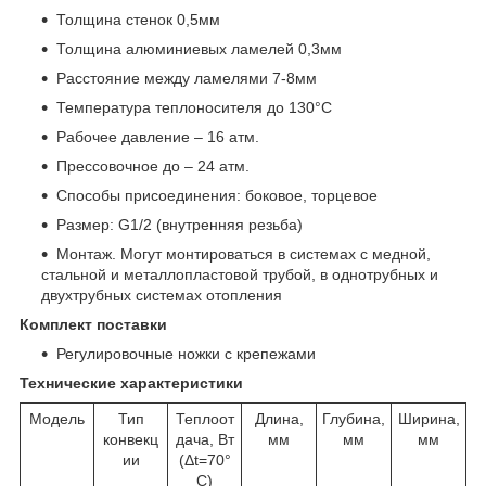
Толщина стенок 0,5мм
Толщина алюминиевых ламелей 0,3мм
Расстояние между ламелями 7-8мм
Температура теплоносителя до 130°C
Рабочее давление – 16 атм.
Прессовочное до – 24 атм.
Способы присоединения: боковое, торцевое
Размер: G1/2 (внутренняя резьба)
Монтаж. Могут монтироваться в системах с медной,
стальной и металлопластовой трубой, в однотрубных и
двухтрубных системах отопления
Комплект поставки
Регулировочные ножки с крепежами
Технические характеристики
Модель
Тип
Теплоот
Длина,
Глубина,
Ширина,
конвекц
дача, Вт
мм
мм
мм
ии
(Δt=70°
C)