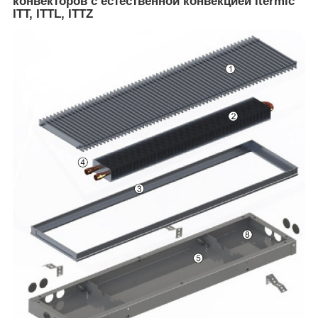
конвекторов с естественной конвекцией Itermic
ITT, ITTL, ITTZ