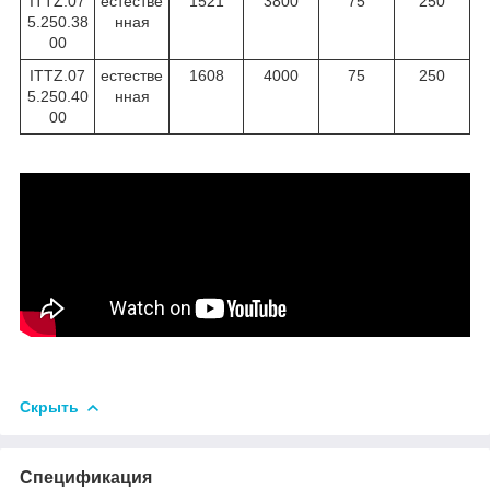
ITTZ.07
естестве
1521
3800
75
250
5.250.38
нная
00
ITTZ.07
естестве
1608
4000
75
250
5.250.40
нная
00
Скрыть
Спецификация