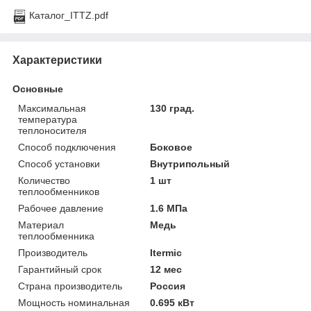
Каталог_ITTZ.pdf
Характеристики
Основные
Максимальная
130 град.
температура
теплоносителя
Способ подключения
Боковое
Способ установки
Внутрипольный
Количество
1 шт
теплообменников
Рабочее давление
1.6 МПа
Материал
Медь
теплообменника
Производитель
Itermic
Гарантийный срок
12 мес
Страна производитель
Россия
Мощность номинальная
0.695 кВт