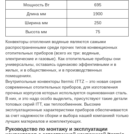
Мощность Вт
695
Длина мм
1900
Ширина мм
250
Высота мм
75
Конвекторы отопления водяные являются самыми
распространенными среди прочих типов конвекционных
отопительных приборов (всего их три: водяные,
электрические и газовые). Как отопительные приборы они
универсальны, оставаясь одинаково эффективными и в
жилых, и в общественных, и в производственных
помещениях.
Внутрипольные конвекторы Itermic ITTZ – это новая серия
современных отопительных приборов, для изготовления
прочных корпусов которых используется оцинкованная сталь.
В них, и это надо особо выделить, присутствуют такие детали
топовых серий ITT, как теплообменник. Высокие
эксплуатационные характеристики приборов обеспечиваются
за счет надежности сборки и выбора нашей компанией только
лучших материалов и комплектующих.
Руководство по монтажу и эксплуатации