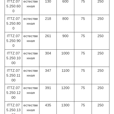
ITTZ.07
естестве
130
600
75
250
5.250.60
нная
0
ITTZ.07
естестве
218
800
75
250
5.250.80
нная
0
ITTZ.07
естестве
261
900
75
250
5.250.90
нная
0
ITTZ.07
естестве
304
1000
75
250
5.250.10
нная
00
ITTZ.07
естестве
347
1100
75
250
5.250.11
нная
00
ITTZ.07
естестве
391
1200
75
250
5.250.12
нная
00
ITTZ.07
естестве
435
1300
75
250
5.250.13
нная