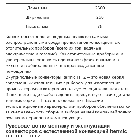
Длина мм
2600
Ширина мм
250
Высота мм
75
Конвекторы отопления водяные являются самыми
распространенными среди прочих типов конвекционных
отопительных приборов (всего их три: водяные,
электрические и газовые). Как отопительные приборы они
универсальны, оставаясь одинаково эффективными и в
жилых, и в общественных, и в производственных
помещениях.
Внутрипольные конвекторы Itermic ITTZ – это новая серия
современных отопительных приборов, для изготовления
прочных корпусов которых используется оцинкованная сталь.
В них, и это надо особо выделить, присутствуют такие детали
топовых серий ITT, как теплообменник. Высокие
эксплуатационные характеристики приборов обеспечиваются
за счет надежности сборки и выбора нашей компанией только
лучших материалов и комплектующих.
Руководство по монтажу и эксплуатации
конвекторов с естественной конвекцией Itermic
ITT, ITTL, ITTZ