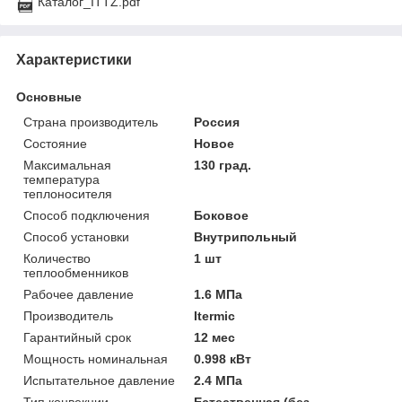
Каталог_ITTZ.pdf
Характеристики
Основные
Страна производитель
Россия
Состояние
Новое
Максимальная
130 град.
температура
теплоносителя
Способ подключения
Боковое
Способ установки
Внутрипольный
Количество
1 шт
теплообменников
Рабочее давление
1.6 МПа
Производитель
Itermic
Гарантийный срок
12 мес
Мощность номинальная
0.998 кВт
Испытательное давление
2.4 МПа
Тип конвекции
Естественная (без