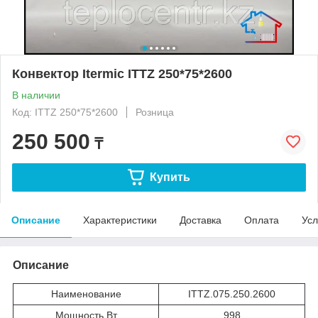
Конвектор Itermic ITTZ 250*75*2600
В наличии
Код: ITTZ 250*75*2600
Розница
250 500
₸
Купить
Описание
Характеристики
Доставка
Оплата
Усл
Описание
Наименование
ITTZ.075.250.2600
Мощность Вт
998