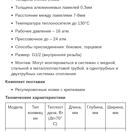
Толщина алюминиевых ламелей 0,3мм
Расстояние между ламелями 7-8мм
Температура теплоносителя до 130°C
Рабочее давление – 16 атм.
Прессовочное до – 24 атм.
Способы присоединения: боковое, торцевое
Размер: G1/2 (внутренняя резьба)
Монтаж. Могут монтироваться в системах с медной,
стальной и металлопластовой трубой, в однотрубных и
двухтрубных системах отопления
Комплект поставки
Регулировочные ножки с крепежами
Технические характеристики
Модель
Тип
Теплоот
Длина,
Глубина,
Ширина,
конвекц
дача, Вт
мм
мм
мм
ии
(Δt=70°
C)