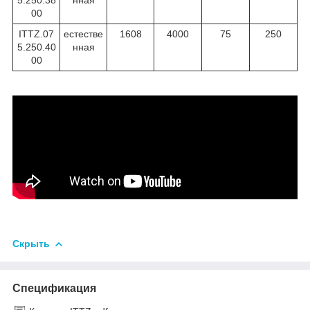
00
ITTZ.07
естестве
1608
4000
75
250
5.250.40
нная
00
Скрыть
Спецификация