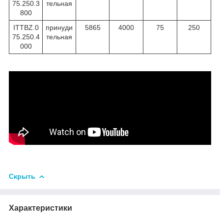
75.250.3
тельная
800
ITTBZ.0
принуди
5865
4000
75
250
75.250.4
тельная
000
Скрыть
Характеристики