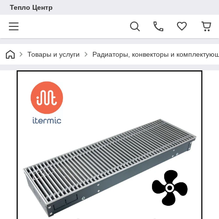
Тепло Центр
Товары и услуги
Радиаторы, конвекторы и комплектую