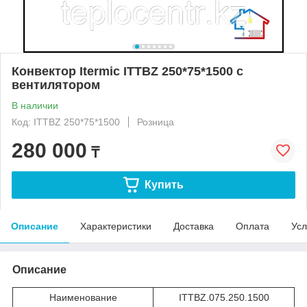
Конвектор Itermic ITTBZ 250*75*1500 с
вентилятором
В наличии
Код: ITTBZ 250*75*1500
Розница
280 000
₸
Купить
Описание
Характеристики
Доставка
Оплата
Усл
Описание
Наименование
ITTBZ.075.250.1500