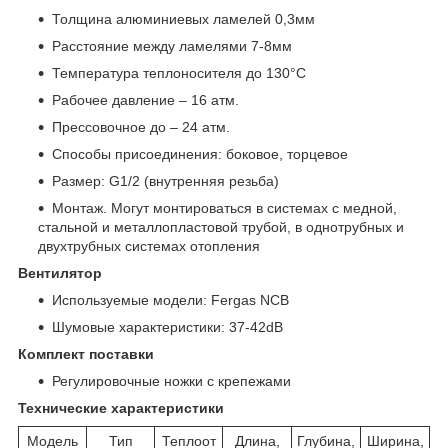
Толщина алюминиевых ламелей 0,3мм
Расстояние между ламелями 7-8мм
Температура теплоносителя до 130°C
Рабочее давление – 16 атм.
Прессовочное до – 24 атм.
Способы присоединения: боковое, торцевое
Размер: G1/2 (внутренняя резьба)
Монтаж. Могут монтироваться в системах с медной,
стальной и металлопластовой трубой, в однотрубных и
двухтрубных системах отопления
Вентилятор
Используемые модели: Fergas NCB
Шумовые характеристики: 37-42dB
Комплект поставки
Регулировочные ножки с крепежами
Технические характеристики
Модель
Тип
Теплоот
Длина,
Глубина,
Ширина,