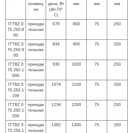
конвекц
дача, Вт
мм
мм
мм
ии
(Δt=70°
C)
ITTBZ.0
принуди
678
800
75
250
75.250.8
тельная
00
ITTBZ.0
принуди
834
900
75
250
75.250.9
тельная
00
ITTBZ.0
принуди
930
1000
75
250
75.250.1
тельная
000
ITTBZ.0
принуди
1079
1100
75
250
75.250.1
тельная
100
ITTBZ.0
принуди
1234
1200
75
250
75.250.1
тельная
200
ITTBZ.0
принуди
1382
1300
75
250
75.250.1
тельная