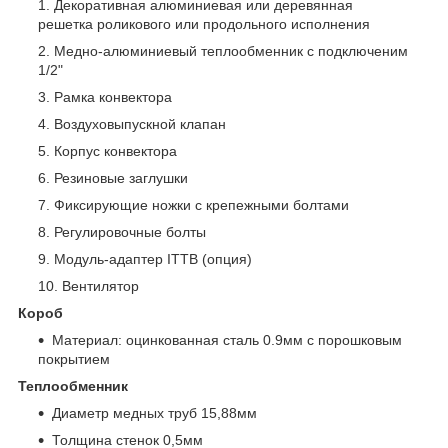
Декоративная алюминиевая или деревянная
решетка роликового или продольного исполнения
Медно-алюминиевый теплообменник с подключеним
1/2"
Рамка конвектора
Воздуховыпускной клапан
Корпус конвектора
Резиновые заглушки
Фиксирующие ножки с крепежными болтами
Регулировочные болты
Модуль-адаптер ITTB (опция)
Вентилятор
Короб
Материал: оцинкованная сталь 0.9мм с порошковым
покрытием
Теплообменник
Диаметр медных труб 15,88мм
Толщина стенок 0,5мм