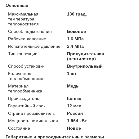
Основные
Максимальная
130 град.
температура
теплоносителя
Способ подключения
Боковое
Рабочее давление
1.6 МПа
Испытательное давление
2.4 МПа
Тип конвекции
Принудительная
(вентилятор)
Способ установки
Внутрипольный
Количество
1 шт
теплообменников
Материал
Медь
теплообменника
Производитель
Itermic
Гарантийный срок
12 мес
Страна производитель
Россия
Мощность номинальная
1.964 кВт
Состояние
Новое
Габаритные и присоединительные размеры