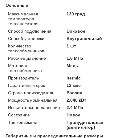
Основные
Максимальная
130 град.
температура
теплоносителя
Способ подключения
Боковое
Способ установки
Внутрипольный
Количество
1 шт
теплообменников
Рабочее давление
1.6 МПа
Материал
Медь
теплообменника
Производитель
Itermic
Гарантийный срок
12 мес
Страна производитель
Россия
Мощность номинальная
2.848 кВт
Испытательное давление
2.4 МПа
Состояние
Новое
Тип конвекции
Принудительная
(вентилятор)
Габаритные и присоединительные размеры