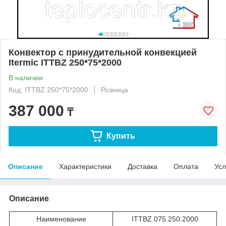
Конвектор с принудительной конвекцией
Itermic ITTBZ 250*75*2000
В наличии
Код: ITTBZ 250*75*2000
Розница
387 000
₸
Купить
Описание
Характеристики
Доставка
Оплата
Усл
Описание
Наименование
ITTBZ.075.250.2000