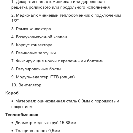
Декоративная алюминиевая или деревянная
решетка роликового или продольного исполнения
Медно-алюминиевый теплообменник с подключеним
1/2"
Рамка конвектора
Воздуховыпускной клапан
Корпус конвектора
Резиновые заглушки
Фиксирующие ножки с крепежными болтами
Регулировочные болты
Модуль-адаптер ITTB (опция)
Вентилятор
Короб
Материал: оцинкованная сталь 0.9мм с порошковым
покрытием
Теплообменник
Диаметр медных труб 15,88мм
Толщина стенок 0,5мм