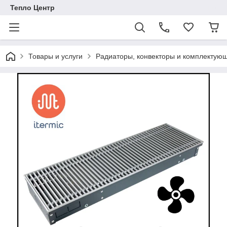
Тепло Центр
Товары и услуги
Радиаторы, конвекторы и комплектую