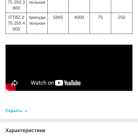
75.250.3
тельная
800
ITTBZ.0
принуди
5865
4000
75
250
75.250.4
тельная
000
Скрыть
Характеристики