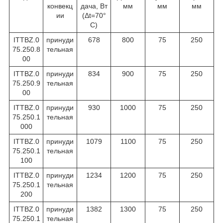
конвекц
дача, Вт
мм
мм
мм
ии
(Δt=70°
C)
ITTBZ.0
принуди
678
800
75
250
75.250.8
тельная
00
ITTBZ.0
принуди
834
900
75
250
75.250.9
тельная
00
ITTBZ.0
принуди
930
1000
75
250
75.250.1
тельная
000
ITTBZ.0
принуди
1079
1100
75
250
75.250.1
тельная
100
ITTBZ.0
принуди
1234
1200
75
250
75.250.1
тельная
200
ITTBZ.0
принуди
1382
1300
75
250
75.250.1
тельная