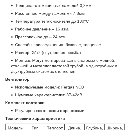
Толщина алюминиевых ламелей 0,3мм
Расстояние между ламелями 7-8мм
Температура теплоносителя до 130°C
Рабочее давление – 16 атм.
Прессовочное до – 24 атм.
Способы присоединения: боковое, торцевое
Размер: G1/2 (внутренняя резьба)
Монтаж. Могут монтироваться в системах с медной,
стальной и металлопластовой трубой, в однотрубных и
двухтрубных системах отопления
Вентилятор
Используемые модели: Fergas NCB
Шумовые характеристики: 37-42dB
Комплект поставки
Регулировочные ножки с крепежами
Технические характеристики
Модель
Тип
Теплоот
Длина,
Глубина,
Ширина,