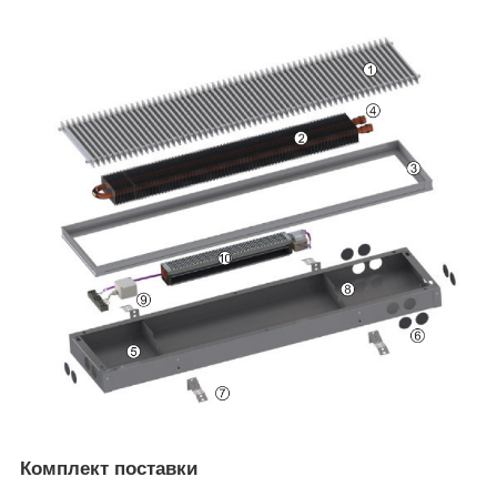
Комплект поставки