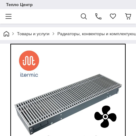
Тепло Центр
Товары и услуги
Радиаторы, конвекторы и комплектую