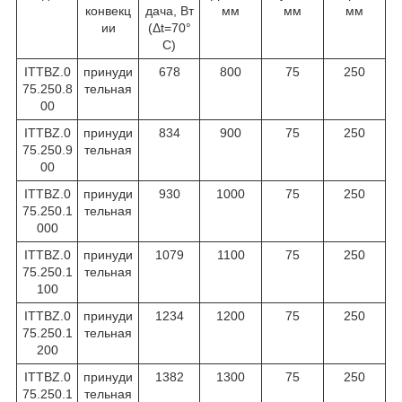
конвекц
дача, Вт
мм
мм
мм
ии
(Δt=70°
C)
ITTBZ.0
принуди
678
800
75
250
75.250.8
тельная
00
ITTBZ.0
принуди
834
900
75
250
75.250.9
тельная
00
ITTBZ.0
принуди
930
1000
75
250
75.250.1
тельная
000
ITTBZ.0
принуди
1079
1100
75
250
75.250.1
тельная
100
ITTBZ.0
принуди
1234
1200
75
250
75.250.1
тельная
200
ITTBZ.0
принуди
1382
1300
75
250
75.250.1
тельная