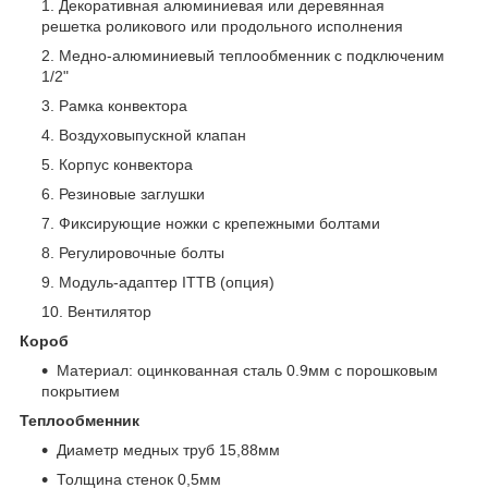
Декоративная алюминиевая или деревянная
решетка роликового или продольного исполнения
Медно-алюминиевый теплообменник с подключеним
1/2"
Рамка конвектора
Воздуховыпускной клапан
Корпус конвектора
Резиновые заглушки
Фиксирующие ножки с крепежными болтами
Регулировочные болты
Модуль-адаптер ITTB (опция)
Вентилятор
Короб
Материал: оцинкованная сталь 0.9мм с порошковым
покрытием
Теплообменник
Диаметр медных труб 15,88мм
Толщина стенок 0,5мм