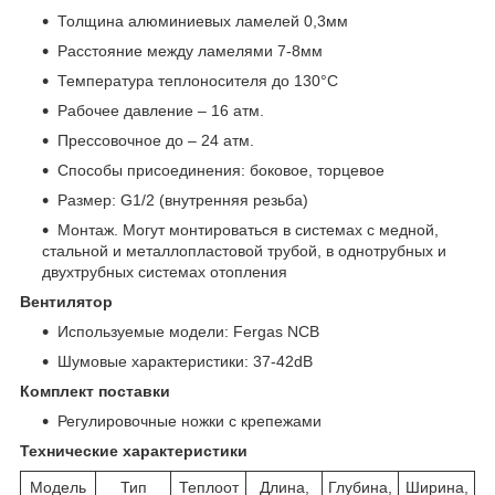
Толщина алюминиевых ламелей 0,3мм
Расстояние между ламелями 7-8мм
Температура теплоносителя до 130°C
Рабочее давление – 16 атм.
Прессовочное до – 24 атм.
Способы присоединения: боковое, торцевое
Размер: G1/2 (внутренняя резьба)
Монтаж. Могут монтироваться в системах с медной,
стальной и металлопластовой трубой, в однотрубных и
двухтрубных системах отопления
Вентилятор
Используемые модели: Fergas NCB
Шумовые характеристики: 37-42dB
Комплект поставки
Регулировочные ножки с крепежами
Технические характеристики
Модель
Тип
Теплоот
Длина,
Глубина,
Ширина,