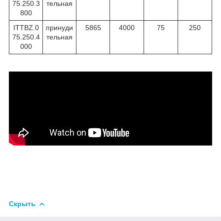
75.250.3
тельная
800
ITTBZ.0
принуди
5865
4000
75
250
75.250.4
тельная
000
Скрыть