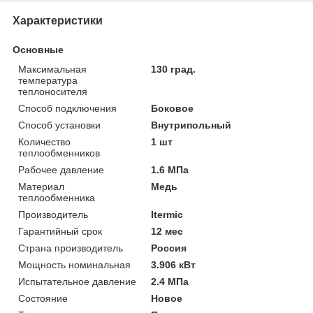
Характеристики
Основные
Максимальная
130 град.
температура
теплоносителя
Способ подключения
Боковое
Способ установки
Внутрипольный
Количество
1 шт
теплообменников
Рабочее давление
1.6 МПа
Материал
Медь
теплообменника
Производитель
Itermic
Гарантийный срок
12 мес
Страна производитель
Россия
Мощность номинальная
3.906 кВт
Испытательное давление
2.4 МПа
Состояние
Новое