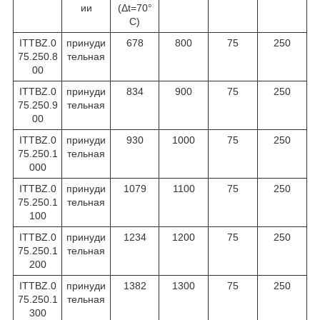
ии
(Δt=70°
C)
ITTBZ.0
принуди
678
800
75
250
75.250.8
тельная
00
ITTBZ.0
принуди
834
900
75
250
75.250.9
тельная
00
ITTBZ.0
принуди
930
1000
75
250
75.250.1
тельная
000
ITTBZ.0
принуди
1079
1100
75
250
75.250.1
тельная
100
ITTBZ.0
принуди
1234
1200
75
250
75.250.1
тельная
200
ITTBZ.0
принуди
1382
1300
75
250
75.250.1
тельная
300