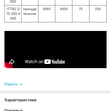
800
ITTBZ.0
принуди
5865
4000
75
250
75.250.4
тельная
000
Скрыть
Характеристики
Основные