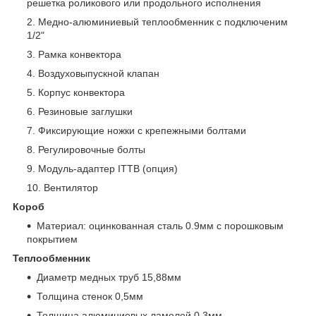
решетка роликового или продольного исполнения
Медно-алюминиевый теплообменник с подключеним
1/2"
Рамка конвектора
Воздуховыпускной клапан
Корпус конвектора
Резиновые заглушки
Фиксирующие ножки с крепежными болтами
Регулировочные болты
Модуль-адаптер ITTB (опция)
Вентилятор
Короб
Материал: оцинкованная сталь 0.9мм с порошковым
покрытием
Теплообменник
Диаметр медных труб 15,88мм
Толщина стенок 0,5мм
Толщина алюминиевых ламелей 0,3мм