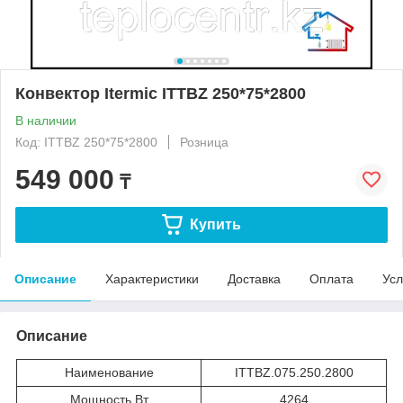
Конвектор Itermic ITTBZ 250*75*2800
В наличии
Код: ITTBZ 250*75*2800
Розница
549 000
₸
Купить
Описание
Характеристики
Доставка
Оплата
Усл
Описание
Наименование
ITTBZ.075.250.2800
Мощность Вт
4264