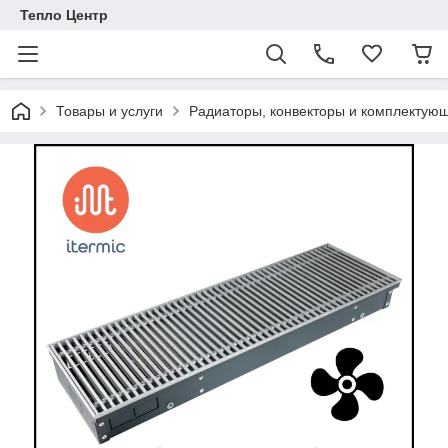
Тепло Центр
Товары и услуги
Радиаторы, конвекторы и комплектую