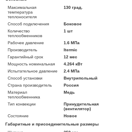
Максимальная
130 град.
температура
теплоносителя
Способ подключения
Боковое
Количество
1 шт
теплообменников
Рабочее давление
1.6 МПа
Производитель
Itermic
Гарантийный срок
12 мес
Мощность номинальная
4.264 кВт
Испытательное давление
2.4 МПа
Способ установки
Внутрипольный
Страна производитель
Россия
Материал
Медь
теплообменника
Тип конвекции
Принудительная
(вентилятор)
Состояние
Новое
Габаритные и присоединительные размеры