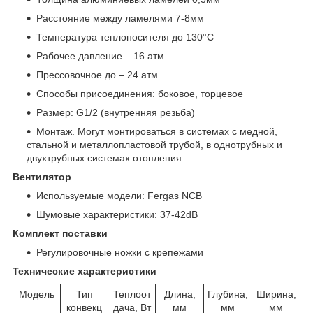
Расстояние между ламелями 7-8мм
Температура теплоносителя до 130°C
Рабочее давление – 16 атм.
Прессовочное до – 24 атм.
Способы присоединения: боковое, торцевое
Размер: G1/2 (внутренняя резьба)
Монтаж. Могут монтироваться в системах с медной,
стальной и металлопластовой трубой, в однотрубных и
двухтрубных системах отопления
Вентилятор
Используемые модели: Fergas NCB
Шумовые характеристики: 37-42dB
Комплект поставки
Регулировочные ножки с крепежами
Технические характеристики
Модель
Тип
Теплоот
Длина,
Глубина,
Ширина,
конвекц
дача, Вт
мм
мм
мм