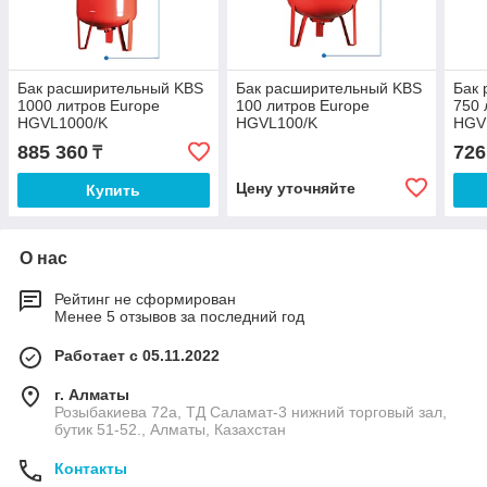
Бак расширительный KBS
Бак расширительный KBS
Бак
1000 литров Europe
100 литров Europe
750 
HGVL1000/K
HGVL100/K
HGV
885 360
726
₸
Цену уточняйте
Купить
О нас
Рейтинг не сформирован
Менее 5 отзывов за последний год
Работает с 05.11.2022
г. Алматы
Розыбакиева 72а, ТД Саламат-3 нижний торговый зал,
бутик 51-52., Алматы, Казахстан
Контакты