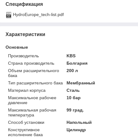
Спецификация
HydroEurope_tech-list.pdf
Характеристики
Основные
Производитель
KBS
Страна производитель
Болгария
Объем расширительного
200 л
бака
Тип расширительного бака
Мембранный
Материал корпуса
Сталь
Максимальное рабочее
10 бар
давление
Максимальная рабочая
99 град.
температура
Способ установки
Напольный
Конструктивное
Цилиндр
исполнение бака