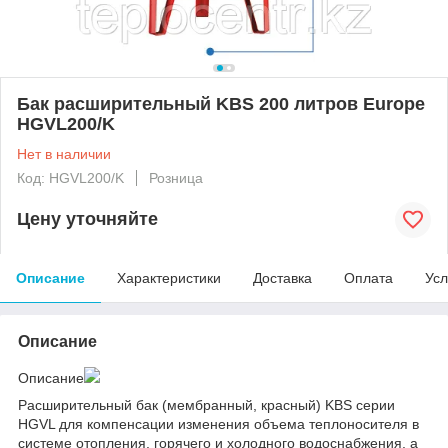
Бак расширительный KBS 200 литров Europe
HGVL200/K
Нет в наличии
Код: HGVL200/K
Розница
Цену уточняйте
Описание
Характеристики
Доставка
Оплата
Усл
Описание
Описание
Расширительный бак (мембранный, красный) KBS серии
HGVL для компенсации изменения объема теплоносителя в
системе отопления, горячего и холодного водоснабжения, а