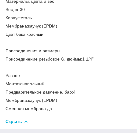
Материалы, цвета и вес
Вес, кг:30
Корпус:сталь
Мембрана:каучук (EPDM)
Цвет бака:красный
Присоединения и размеры
Присоединение резьбовое G, дюймы:1 1/4"
Разное
Монтаж:напольный
Предварительное давление, бар:4
Мембрана:каучук (EPDM)
Сменная мембрана:да
Скрыть