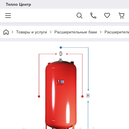
Тепло Центр
Товары и услуги
Расширительные баки
Расширитель