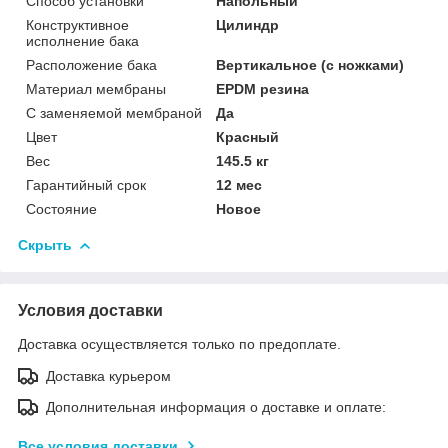
Способ установки
Напольный
Конструктивное
Цилиндр
исполнение бака
Расположение бака
Вертикальное (с ножками)
Материал мембраны
EPDM резина
С заменяемой мембраной
Да
Цвет
Красный
Вес
145.5 кг
Гарантийный срок
12 мес
Состояние
Новое
Скрыть
Условия доставки
Доставка осуществляется только по предоплате.
Доставка курьером
Дополнительная информация о доставке и оплате:
Все условия доставки