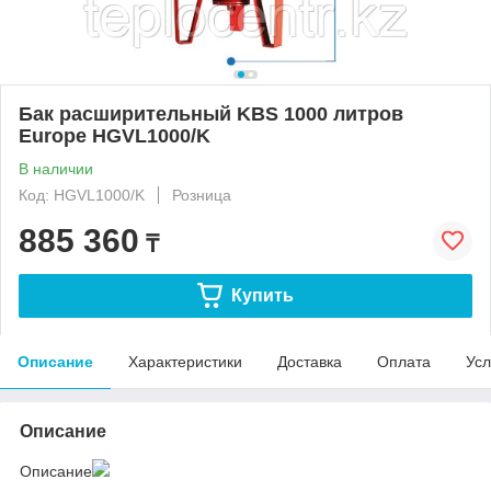
Бак расширительный KBS 1000 литров
Europe HGVL1000/K
В наличии
Код: HGVL1000/K
Розница
885 360
₸
Купить
Описание
Характеристики
Доставка
Оплата
Усл
Описание
Описание