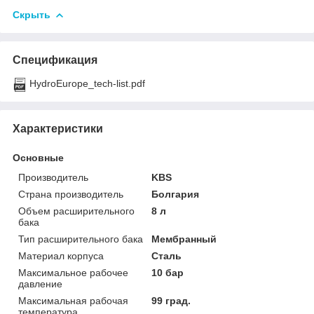
Скрыть
Спецификация
HydroEurope_tech-list.pdf
Характеристики
Основные
Производитель
KBS
Страна производитель
Болгария
Объем расширительного
8 л
бака
Тип расширительного бака
Мембранный
Материал корпуса
Сталь
Максимальное рабочее
10 бар
давление
Максимальная рабочая
99 град.
температура