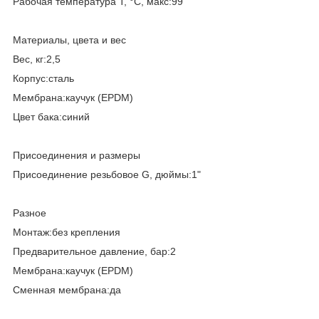
Рабочая температура T, °C, макс:99
Материалы, цвета и вес
Вес, кг:2,5
Корпус:сталь
Мембрана:каучук (EPDM)
Цвет бака:синий
Присоединения и размеры
Присоединение резьбовое G, дюймы:1"
Разное
Монтаж:без крепления
Предварительное давление, бар:2
Мембрана:каучук (EPDM)
Сменная мембрана:да