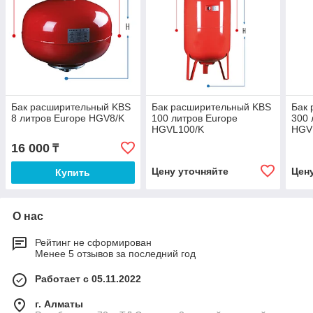
Бак расширительный KBS
Бак расширительный KBS
Бак
8 литров Europe HGV8/K
100 литров Europe
300 
HGVL100/K
HGV
16 000
₸
Цену уточняйте
Цен
Купить
О нас
Рейтинг не сформирован
Менее 5 отзывов за последний год
Работает с 05.11.2022
г. Алматы