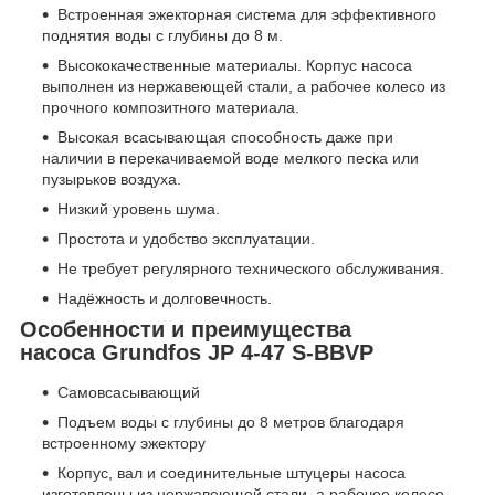
Встроенная эжекторная система для эффективного
поднятия воды с глубины до 8 м.
Высококачественные материалы. Корпус насоса
выполнен из нержавеющей стали, а рабочее колесо из
прочного композитного материала.
Высокая всасывающая способность даже при
наличии в перекачиваемой воде мелкого песка или
пузырьков воздуха.
Низкий уровень шума.
Простота и удобство эксплуатации.
Не требует регулярного технического обслуживания.
Надёжность и долговечность.
Особенности и преимущества
насоса Grundfos JP 4-47 S-BBVP
Самовсасывающий
Подъем воды с глубины до 8 метров благодаря
встроенному эжектору
Корпус, вал и соединительные штуцеры насоса
изготовлены из нержавеющей стали, а рабочее колесо