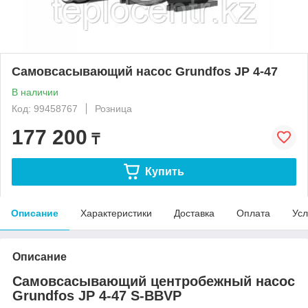
Самовсасывающий насос Grundfos JP 4-47
В наличии
Код: 99458767
Розница
177 200
₸
Купить
Описание
Характеристики
Доставка
Оплата
Усл
Описание
Самовсасывающий центробежный насос
Grundfos JP 4-47 S-BBVP