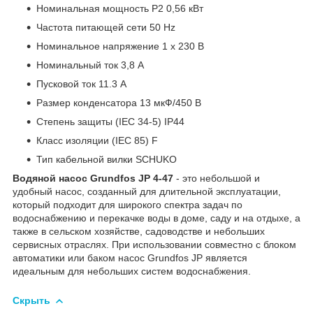
Номинальная мощность P2 0,56 кВт
Частота питающей сети 50 Hz
Номинальное напряжение 1 x 230 В
Номинальный ток 3,8 A
Пусковой ток 11.3 A
Размер конденсатора 13 мкФ/450 В
Степень защиты (IEC 34-5) IP44
Класс изоляции (IEC 85) F
Тип кабельной вилки SCHUKO
Водяной насос Grundfos JP 4-47
- это небольшой и
удобный насос, созданный для длительной эксплуатации,
который подходит для широкого спектра задач по
водоснабжению и перекачке воды в доме, саду и на отдыхе, а
также в сельском хозяйстве, садоводстве и небольших
сервисных отраслях. При использовании совместно с блоком
автоматики или баком насос Grundfos JP является
идеальным для небольших систем водоснабжения.
Скрыть