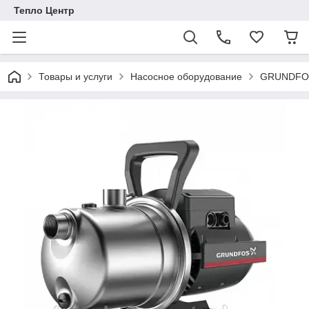
Тепло Центр
Товары и услуги
Насосное оборудование
GRUNDFOS