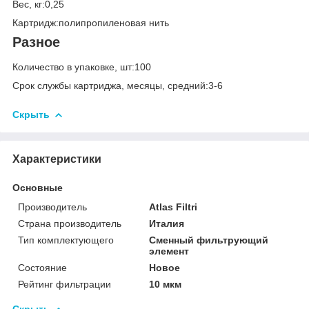
Вес, кг:0,25
Картридж:полипропиленовая нить
Разное
Количество в упаковке, шт:100
Срок службы картриджа, месяцы, средний:3-6
Скрыть
Характеристики
Основные
Производитель
Atlas Filtri
Страна производитель
Италия
Тип комплектующего
Сменный фильтрующий
элемент
Состояние
Новое
Рейтинг фильтрации
10 мкм
Скрыть