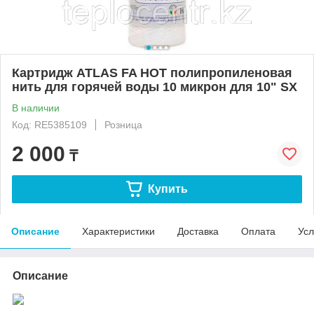
Картридж ATLAS FA HOT полипропиленовая
нить для горячей воды 10 микрон для 10" SX
В наличии
Код: RE5385109
Розница
2 000
₸
Купить
Описание
Характеристики
Доставка
Оплата
Усл
Описание