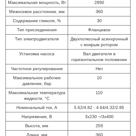
Максимальная мощность, Вт
2890
Межосевое расстояние, мм
360
Содержание гликоля, %
30
Тип присоединения
Фланцевое
Тип электродвигателя
Двухполюсный асинхронный
с мокрым ротором
Установка насоса
Вал двигателя в
горизонтальном положении
Частотное регулирование
Нет
Максимальное рабочее
10
давление, бар
Максимальная температура
110
жидкости, °С
Номинальный ток, А
5.62/4.82 - 4.64/4.32/2.85
Напряжение, В
3x230 ~/3x400
Высота, мм
259
Длина, мм
360