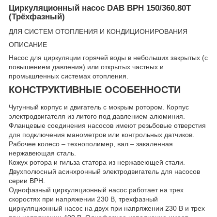
Циркуляционный насос DAB BPH 150/360.80T
(Трёхфазный)
ДЛЯ СИСТЕМ ОТОПЛЕНИЯ И КОНДИЦИОНИРОВАНИЯ
ОПИСАНИЕ
Насос для циркуляции горячей воды в небольших закрытых (с
повышением давления) или открытых частных и
промышленных системах отопления.
КОНСТРУКТИВНЫЕ ОСОБЕННОСТИ
Чугунный корпус и двигатель с мокрым ротором. Корпус
электродвигателя из литого под давлением алюминия.
Фланцевые соединения насосов имеют резьбовые отверстия
для подключения манометров или контрольных датчиков.
Рабочее колесо – технополимер, вал – закаленная
нержавеющая сталь.
Кожух ротора и гильза статора из нержавеющей стали.
Двухполюсный асинхронный электродвигатель для насосов
серии BPH.
Однофазный циркуляционный насос работает на трех
скоростях при напряжении 230 В, трехфазный
циркуляционный насос на двух при напряжении 230 В и трех