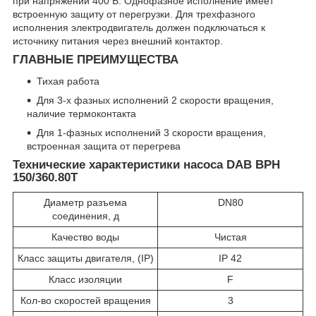
при напряжении 400 В. Однофазное исполнение имеет
встроенную защиту от перегрузки. Для трехфазного
исполнения электродвигатель должен подключаться к
источнику питания через внешний контактор.
ГЛАВНЫЕ ПРЕИМУЩЕСТВА
Тихая работа
Для 3-х фазных исполнений 2 скорости вращения,
наличие термоконтакта
Для 1-фазных исполнений 3 скорости вращения,
встроенная защита от перегрева
Технические характеристики насоса DAB BPH
150/360.80T
Диаметр разъема
DN80
соединения, д
Качество воды
Чистая
Класс защиты двигателя, (IP)
IP 42
Класс изоляции
F
Кол-во скоростей вращения
3