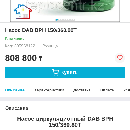
Насос DAB BPH 150/360.80T
В наличии
Код: 505968122
Розница
808 800
₸
Купить
Описание
Характеристики
Доставка
Оплата
Усл
Описание
Насос циркуляционный DAB BPH
150/360.80T