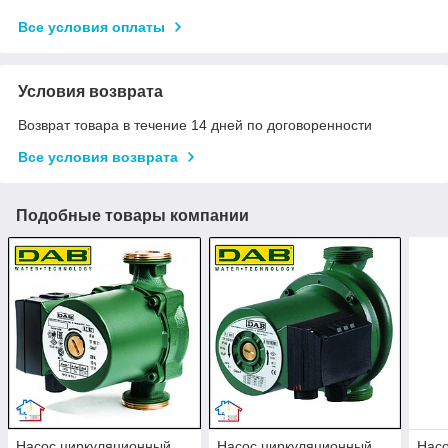
Все условия оплаты
Условия возврата
Возврат товара в течение 14 дней по договоренности
Все условия возврата
Подобные товары компании
Насос циркуляционный
Насос циркуляционный
Нас