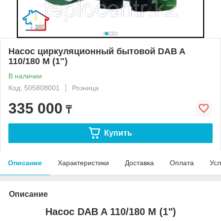
Насос циркуляционный бытовой DAB A
110/180 M (1")
В наличии
Код: 505808001
Розница
335 000
₸
Купить
Описание
Характеристики
Доставка
Оплата
Усл
Описание
Насос DAB A 110/180 M (1")