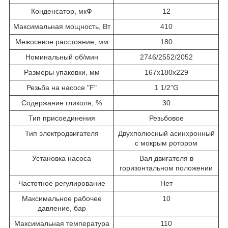
Конденсатор, мкФ
12
Максимальная мощность, Вт
410
Межосевое расстояние, мм
180
Номинальный об/мин
2746/2552/2052
Размеры упаковки, мм
167x180x229
Резьба на насосе "F"
1 1/2”G
Содержание гликоля, %
30
Тип присоединения
Резьбовое
Тип электродвигателя
Двухполюсный асинхронный
с мокрым ротором
Установка насоса
Вал двигателя в
горизонтальном положении
Частотное регулирование
Нет
Максимальное рабочее
10
давление, бар
Максимальная температура
110