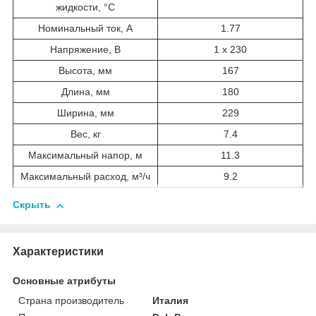
жидкости, °С
Номинальный ток, А
1.77
Напряжение, В
1 x 230
Высота, мм
167
Длина, мм
180
Ширина, мм
229
Вес, кг
7.4
Максимальный напор, м
11.3
Максимальный расход, м³/ч
9.2
Скрыть
Характеристики
Основные атрибуты
Страна производитель
Италия