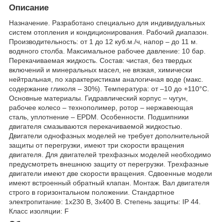
Описание
Назначение. Разработано специально для индивидуальных
систем отопления и кондиционирования. Рабочий диапазон.
Производительность: от 1 до 12 куб.м./ч, напор – до 11 м.
водяного столба. Максимальное рабочее давление: 10 бар.
Перекачиваемая жидкость. Состав: чистая, без твердых
включений и минеральных масел, не вязкая, химически
нейтральная, по характеристикам аналогичная воде (макс.
содержание гликоля – 30%). Температура: от –10 до +110°С.
Основные материалы. Гидравлический корпус – чугун,
рабочее колесо – технополимер, ротор – нержавеющая
сталь, уплотнение – EPDM. Особенности. Подшипники
двигателя смазываются перекачиваемой жидкостью.
Двигатели однофазных моделей не требует дополнительной
защиты от перегрузки, имеют три скорости вращения
двигателя. Для двигателей трехфазных моделей необходимо
предусмотреть внешнюю защиту от перегрузки. Трехфазные
двигатели имеют две скорости вращения. Сдвоенные модели
имеют встроенный обратный клапан. Монтаж. Вал двигателя
строго в горизонтальном положении. Стандартное
электропитание: 1x230 В, 3x400 В. Степень защиты: IP 44.
Класс изоляции: F