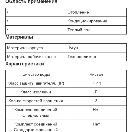
Область применения
•
Отопление
•
Кондиционирование
•
Теплый пол
Материалы
Материал корпуса
Чугун
Материал рабочих колес
Технополимер
Характеристики
Качество воды
Чистая
Класс защиты двигателя, (IP)
IP 44
Класс изоляции
F
Кол-во скоростей вращения
3
Комплект соединений
Нет
Специальный
Комплект соединений
Нет
Стандартизированный