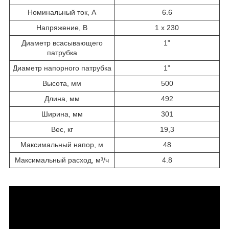
Номинальный ток, А
6.6
Напряжение, В
1 x 230
Диаметр всасывающего
1”
патрубка
Диаметр напорного патрубка
1”
Высота, мм
500
Длина, мм
492
Ширина, мм
301
Вес, кг
19,3
Максимальный напор, м
48
Максимальный расход, м³/ч
4.8