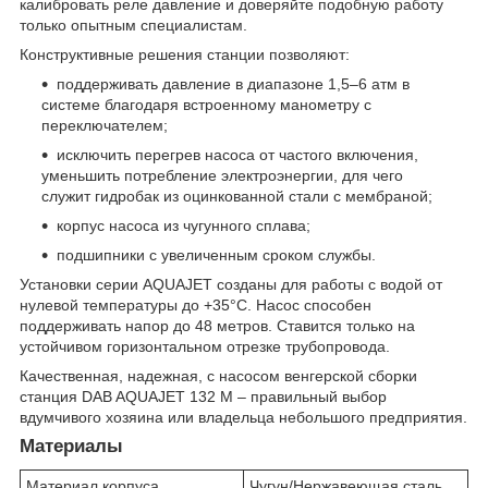
калибровать реле давление и доверяйте подобную работу
только опытным специалистам.
Конструктивные решения станции позволяют:
поддерживать давление в диапазоне 1,5–6 атм в
системе благодаря встроенному манометру с
переключателем;
исключить перегрев насоса от частого включения,
уменьшить потребление электроэнергии, для чего
служит гидробак из оцинкованной стали с мембраной;
корпус насоса из чугунного сплава;
подшипники с увеличенным сроком службы.
Установки серии AQUAJET созданы для работы с водой от
нулевой температуры до +35°С. Насос способен
поддерживать напор до 48 метров. Ставится только на
устойчивом горизонтальном отрезке трубопровода.
Качественная, надежная, с насосом венгерской сборки
станция DAB AQUAJET 132 M – правильный выбор
вдумчивого хозяина или владельца небольшого предприятия.
Материалы
Материал корпуса
Чугун/Нержавеющая сталь