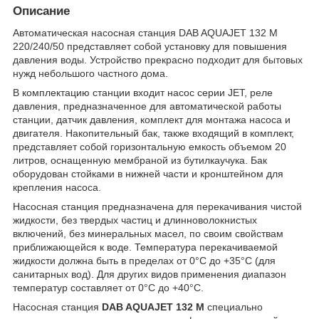
Описание
Автоматическая насосная станция DAB AQUAJET 132 M
220/240/50 представляет собой установку для повышения
давления воды. Устройство прекрасно подходит для бытовых
нужд небольшого частного дома.
В комплектацию станции входит насос серии JET, реле
давления, предназначенное для автоматической работы
станции, датчик давления, комплект для монтажа насоса и
двигателя. Накопительный бак, также входящий в комплект,
представляет собой горизонтальную емкость объемом 20
литров, оснащенную мембраной из бутилкаучука. Бак
оборудован стойками в нижней части и кронштейном для
крепления насоса.
Насосная станция предназначена для перекачивания чистой
жидкости, без твердых частиц и длинноволокнистых
включений, без минеральных масел, по своим свойствам
приближающейся к воде. Температура перекачиваемой
жидкости должна быть в пределах от 0°С до +35°С (для
санитарных вод). Для других видов применения диапазон
температур составляет от 0°С до +40°С.
Насосная станция
DAB AQUAJET 132 M
специально