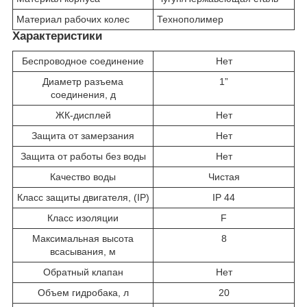
Материал рабочих колес
Технополимер
Характеристики
Беспроводное соединение
Нет
Диаметр разъема
1”
соединения, д
ЖК-дисплей
Нет
Защита от замерзания
Нет
Защита от работы без воды
Нет
Качество воды
Чистая
Класс защиты двигателя, (IP)
IP 44
Класс изоляции
F
Максимальная высота
8
всасывания, м
Обратный клапан
Нет
Объем гидробака, л
20