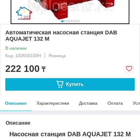
Автоматическая насосная станция DAB
AQUAJET 132 M
В наличии
Код: 102650100H
Розница
222 100
₸
Купить
Описание
Характеристики
Доставка
Оплата
Усл
Описание
Насосная станция DAB AQUAJET 132 M