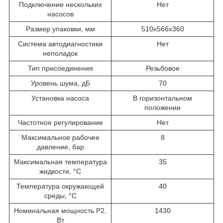
Подключение нескольких
Нет
насосов
Размер упаковки, мм
510х566х360
Система автодиагностики
Нет
неполадок
Тип присоединения
Резьбовое
Уровень шума, дБ
70
Установка насоса
В горизонтальном
положении
Частотное регулирование
Нет
Максимальное рабочее
8
давление, бар
Максимальная температура
35
жидкости, °С
Температура окружающей
40
среды, °С
Номинальная мощность P2,
1430
Вт