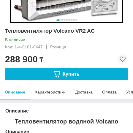
Тепловентилятор Volcano VR2 AC
В наличии
Код: 1-4-0101-0447
Розница
288 900
₸
Купить
Описание
Характеристики
Доставка
Оплата
Усл
Описание
Тепловентилятор водяной Volcano
Описание