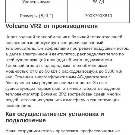
Уровень шума
56 Дб
Размеры (В,Ш,Г)
700X700X610
Volcano VR2 от производителя
Через водяной теплообменник с большой теплоотдающей
поверхностью циркулирует специализированный
теплоноситель. Он эффективно прогревает воздушный поток,
а далее электрический вентилятор, распределяет тепло по
всей существующей площади объекта недвижимости.
Тепловой агрегат с однорядным теплообменником
мощностью от 8 до 50 кВт с расходом воздуха до 5300 м3/
час. Оснащен энергоэффективным АС-двигателем с
бесступенчатым регулированием скорости. За счет
существующих параметров, отличных габаритов водяной
тепловентилятор Волкано ВР2 востребован среди многих
людей, желающих улучшить атмосферу в существующих
помещениях.
Как осуществляется установка и
подключение
Наши сотрудники готовы предложить профессиональные