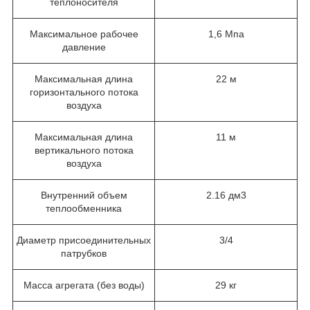
теплоносителя
Максимальное рабочее
1,6 Мпа
давление
Максимальная длина
22 м
горизонтального потока
воздуха
Максимальная длина
11 м
вертикального потока
воздуха
Внутренний объем
2.16 дм3
теплообменника
Диаметр присоединительных
3/4
патрубков
Масса агрегата (без воды)
29 кг