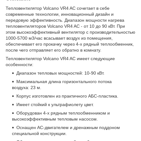
Тепловентилятор Volcano VR4 AC сочетает в себе
современные технологии, инновационный дизайн и
передовую эффективность. Диапазон мощности нагрева
тепловентиляторов Volcano VR4 AC - от 10 до 90 кВт. При
этом высокоэффективный вентилятор с производительностью
1000-5700 м3/час всасывает воздух из помещения,
обеспечивает его прокачку через 4-х рядный теплообменник,
после чего отправляет его обратно в комнату.
Тепловентилятор Volcano VR4 AC имеет следующие
особенности:
Диапазон тепловых мощностей: 10-90 кВт.
Максимальная длина горизонтального потока
воздуха: 23 м.
Корпус изготовлен из практичного АБС-пластика.
Имеет стойкий к ультрафиолету цвет.
Оборудован 4-х рядным теплообменником и
высокоэффективным тепловым насосом.
Оснащен АС-двигателем и дренажным поддоном
специальной конструкции.