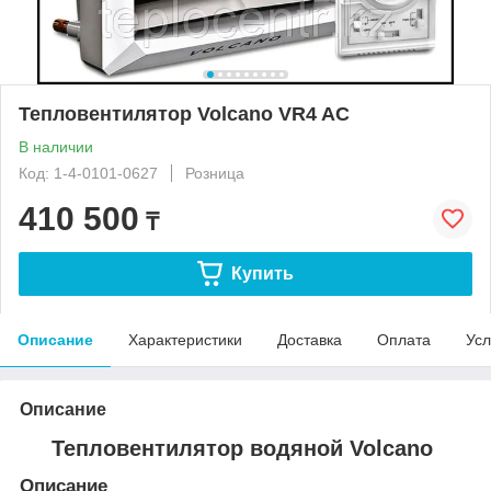
Тепловентилятор Volcano VR4 AC
В наличии
Код: 1-4-0101-0627
Розница
410 500
₸
Купить
Описание
Характеристики
Доставка
Оплата
Усл
Описание
Тепловентилятор водяной Volcano
Описание