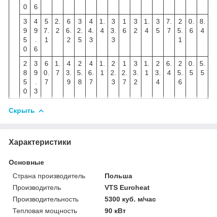
0
6
3
4
5
2.
6
3
4
1.
3
1
3
1.
3
7.
2
0.
8.
9
9
7.
2
6.
2.
4.
4
3.
6
2
4
5
7
5.
6
4
5
.
1
2
5
3
3
1
0
6
2
3
6
1.
4
2
4
1.
2
1
3
1.
2
6.
2
0.
5.
8
9
0.
7
3.
5.
6.
1
2.
2.
3.
1
3.
4
5.
5
5
5
.
7
9
8
7
3
7
2
4
6
0
3
Скрыть
Характеристики
Основные
Страна производитель
Польша
Производитель
VTS Euroheat
Производительность
5300 куб. м/час
Тепловая мощность
90 кВт