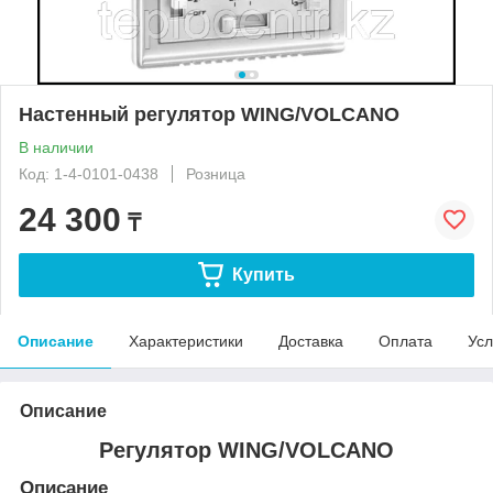
Настенный регулятор WING/VOLCANO
В наличии
Код: 1-4-0101-0438
Розница
24 300
₸
Купить
Описание
Характеристики
Доставка
Оплата
Усл
Описание
Регулятор WING/VOLCANO
Описание