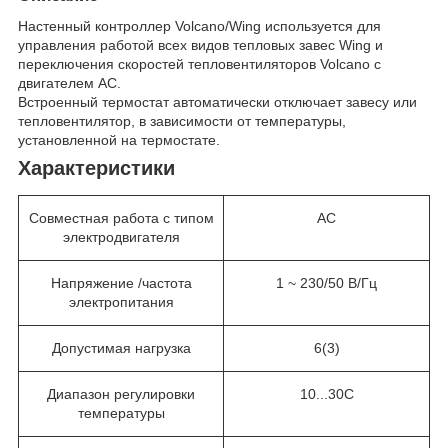
Настенный контроллер Volcano/Wing используется для
управления работой всех видов тепловых завес Wing и
переключения скоростей тепловентиляторов Volcano с
двигателем AC.
Встроенный термостат автоматически отключает завесу или
тепловентилятор, в зависимости от температуры,
установленной на термостате.
Характеристики
Совместная работа с типом
АС
электродвигателя
Напряжение /частота
1 ~ 230/50 В/Гц
электропитания
Допустимая нагрузка
6(3)
Диапазон регулировки
10...30С
температуры