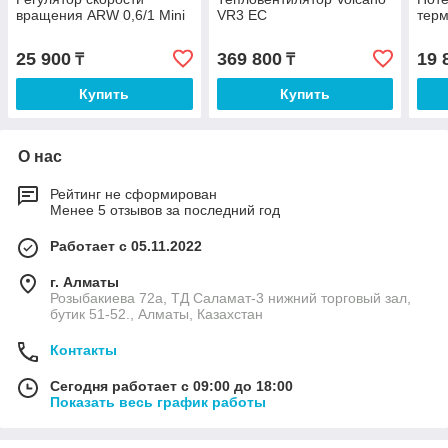
вращения ARW 0,6/1 Mini
VR3 EC
тер
25 900
369 800
19 
₸
₸
Купить
Купить
О нас
Рейтинг не сформирован
Менее 5 отзывов за последний год
Работает с 05.11.2022
г. Алматы
Розыбакиева 72а, ТД Саламат-3 нижний торговый зал,
бутик 51-52., Алматы, Казахстан
Контакты
Сегодня работает с 09:00 до 18:00
Показать весь график работы