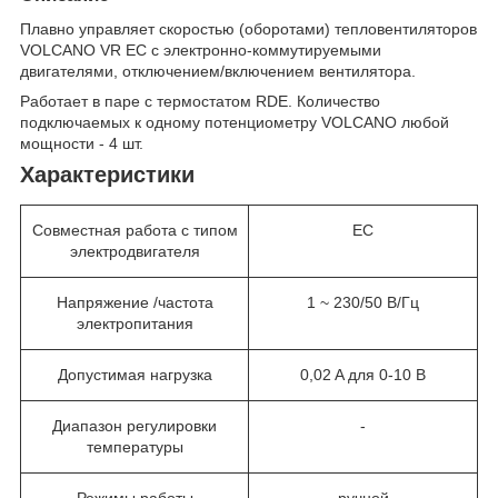
Плавно управляет скоростью (оборотами) тепловентиляторов
VOLCANO VR EC с электронно-коммутируемыми
двигателями, отключением/включением вентилятора.
Работает в паре с термостатом RDE. Количество
подключаемых к одному потенциометру VOLCANO любой
мощности - 4 шт.
Характеристики
Совместная работа с типом
ЕС
электродвигателя
Напряжение /частота
1 ~ 230/50 В/Гц
электропитания
Допустимая нагрузка
0,02 A для 0-10 В
Диапазон регулировки
-
температуры
Режимы работы
ручной