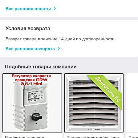
Все условия оплаты
Условия возврата
Возврат товара в течение 14 дней по договоренности
Все условия возврата
Подобные товары компании
Регулятор скорости
Тепловентилятор Volcano
Поте