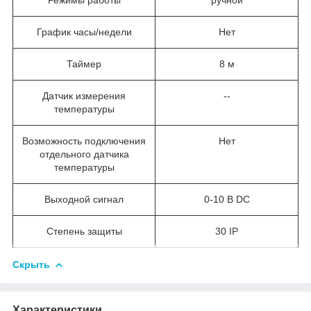
График часы/недели
Нет
Таймер
8 м
Датчик измерения
--
температуры
Возможность подключения
Нет
отдельного датчика
температуры
Выходной сигнал
0-10 В DC
Степень защиты
30 IP
Скрыть
Характеристики